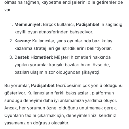
olmasına rağmen, kaybetme endişelerini dile getirenler de
var.
Memnuniyet:
Birçok kullanıcı,
Padişahbet
‘in sağladığı
keyifli oyun atmosferinden bahsediyor.
Kazanç:
Kullanıcılar, şans oyunlarında bazı kolay
kazanma stratejileri geliştirdiklerini belirtiyorlar.
Destek Hizmetleri:
Müşteri hizmetleri hakkında
yapılan yorumlar karışık; bazıları hızını övse de,
bazıları ulaşımın zor olduğundan şikayetçi.
Bu yorumlar,
Padişahbet
tecrübesinin çok yönlü olduğunu
gösteriyor. Kullanıcıların farklı bakış açıları, platformun
sunduğu deneyimi daha iyi anlamamıza yardımcı oluyor.
Ancak, her yorumun öznel olduğunu unutmamak gerek.
Oyunların tadını çıkarmak için, deneyimlerinizi kendiniz
yaşamanız en doğrusu olacaktır.