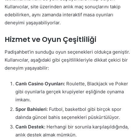
Kullanıcılar, site üzerinden anlık maç sonuçlarını takip
edebilirken, aynı zamanda interaktif masa oyunları
deneyimi yaşayabiliyorlar.
Hizmet ve Oyun Çeşitliliği
Padişahbet’in sunduğu oyun seçenekleri oldukça geniştir.
Kullanıcılar, aşağıdaki gibi çeşitlilikleriyle dikkat çekici bir
deneyim yaşayabilir:
Canlı Casino Oyunları:
Roulette, Blackjack ve Poker
gibi oyunlarla gerçek krupiyeler eşliğinde oynama
imkanı.
Spor Bahisleri:
Futbol, basketbol gibi birçok spor
dalında güncel bahis seçenekleri püskürtülüyor.
Canlı Destek:
Herhangi bir sorunla karşılaşıldığında,
anlık destek almak mümkün.