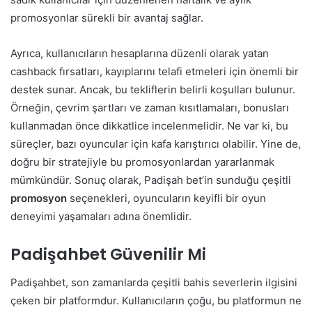
promosyonlar sürekli bir avantaj sağlar.
Ayrıca, kullanıcıların hesaplarına düzenli olarak yatan
cashback fırsatları, kayıplarını telafi etmeleri için önemli bir
destek sunar. Ancak, bu tekliflerin belirli koşulları bulunur.
Örneğin, çevrim şartları ve zaman kısıtlamaları, bonusları
kullanmadan önce dikkatlice incelenmelidir. Ne var ki, bu
süreçler, bazı oyuncular için kafa karıştırıcı olabilir. Yine de,
doğru bir stratejiyle bu promosyonlardan yararlanmak
mümkündür. Sonuç olarak, Padişah bet’in sunduğu çeşitli
promosyon
seçenekleri, oyuncuların keyifli bir oyun
deneyimi yaşamaları adına önemlidir.
Padişahbet Güvenilir Mi
Padişahbet, son zamanlarda çeşitli bahis severlerin ilgisini
çeken bir platformdur. Kullanıcıların çoğu, bu platformun ne