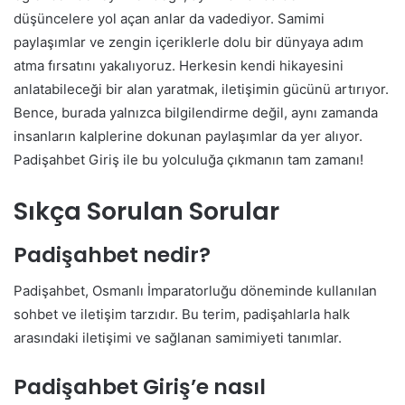
düşüncelere yol açan anlar da vadediyor. Samimi
paylaşımlar ve zengin içeriklerle dolu bir dünyaya adım
atma fırsatını yakalıyoruz. Herkesin kendi hikayesini
anlatabileceği bir alan yaratmak, iletişimin gücünü artırıyor.
Bence, burada yalnızca bilgilendirme değil, aynı zamanda
insanların kalplerine dokunan paylaşımlar da yer alıyor.
Padişahbet Giriş ile bu yolculuğa çıkmanın tam zamanı!
Sıkça Sorulan Sorular
Padişahbet nedir?
Padişahbet, Osmanlı İmparatorluğu döneminde kullanılan
sohbet ve iletişim tarzıdır. Bu terim, padişahlarla halk
arasındaki iletişimi ve sağlanan samimiyeti tanımlar.
Padişahbet Giriş’e nasıl