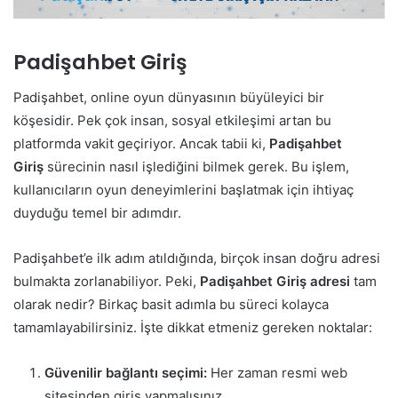
Padişahbet Giriş
Padişahbet, online oyun dünyasının büyüleyici bir
köşesidir. Pek çok insan, sosyal etkileşimi artan bu
platformda vakit geçiriyor. Ancak tabii ki,
Padişahbet
Giriş
sürecinin nasıl işlediğini bilmek gerek. Bu işlem,
kullanıcıların oyun deneyimlerini başlatmak için ihtiyaç
duyduğu temel bir adımdır.
Padişahbet’e ilk adım atıldığında, birçok insan doğru adresi
bulmakta zorlanabiliyor. Peki,
Padişahbet Giriş adresi
tam
olarak nedir? Birkaç basit adımla bu süreci kolayca
tamamlayabilirsiniz. İşte dikkat etmeniz gereken noktalar:
Güvenilir bağlantı seçimi:
Her zaman resmi web
sitesinden giriş yapmalısınız.