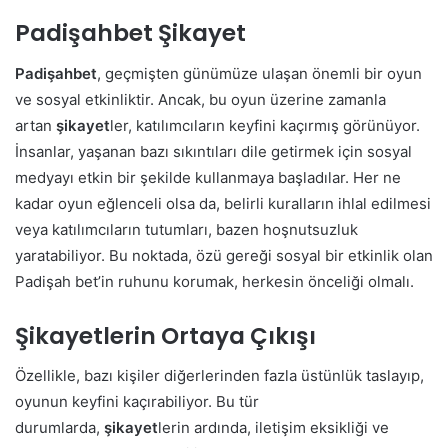
Padişahbet Şikayet
Padişahbet
, geçmişten günümüze ulaşan önemli bir oyun
ve sosyal etkinliktir. Ancak, bu oyun üzerine zamanla
artan
şikayet
ler, katılımcıların keyfini kaçırmış görünüyor.
İnsanlar, yaşanan bazı sıkıntıları dile getirmek için sosyal
medyayı etkin bir şekilde kullanmaya başladılar. Her ne
kadar oyun eğlenceli olsa da, belirli kuralların ihlal edilmesi
veya katılımcıların tutumları, bazen hoşnutsuzluk
yaratabiliyor. Bu noktada, özü gereği sosyal bir etkinlik olan
Padişah bet’in ruhunu korumak, herkesin önceliği olmalı.
Şikayetlerin Ortaya Çıkışı
Özellikle, bazı kişiler diğerlerinden fazla üstünlük taslayıp,
oyunun keyfini kaçırabiliyor. Bu tür
durumlarda,
şikayet
lerin ardında, iletişim eksikliği ve