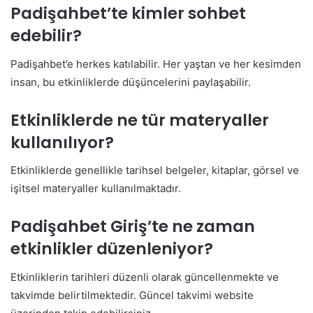
Padişahbet’te kimler sohbet
edebilir?
Padişahbet’e herkes katılabilir. Her yaştan ve her kesimden
insan, bu etkinliklerde düşüncelerini paylaşabilir.
Etkinliklerde ne tür materyaller
kullanılıyor?
Etkinliklerde genellikle tarihsel belgeler, kitaplar, görsel ve
işitsel materyaller kullanılmaktadır.
Padişahbet Giriş’te ne zaman
etkinlikler düzenleniyor?
Etkinliklerin tarihleri düzenli olarak güncellenmekte ve
takvimde belirtilmektedir. Güncel takvimi website