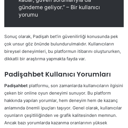
gündeme geliyor.” – Bir kullanıcı
yorumu
Sonuç olarak, Padişah bet’in güvenilirliği konusunda pek
çok unsur göz önünde bulundurulmalıdır. Kullanıcıların
bireysel deneyimleri, bu platformun itibarını oluştururken,
dikkatli bir araştırma yapmakta fayda var.
Padişahbet Kullanıcı Yorumları
Padişahbet
platformu, son zamanlarda kullanıcıların ilgisini
çeken bir online oyun deneyimi sunuyor. Bu platform
hakkında yapılan yorumlar, hem deneyim hem de kazanç
anlamında önemli ipuçları taşıyor. Genel olarak, kullanıcılar
oyunların çeşitliliğinden ve grafik kalitesinden memnun.
Ancak bazı yorumlarda kazanma oranlarının yüksek