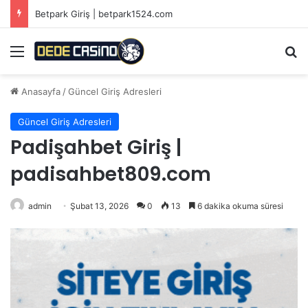
betgaranti1486.com | Betgaranti
Menü
Ar
Anasayfa
/
Güncel Giriş Adresleri
Güncel Giriş Adresleri
Padişahbet Giriş |
padisahbet809.com
admin
Şubat 13, 2026
0
13
6 dakika okuma süresi