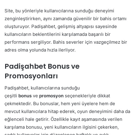
Site, bu yönleriyle kullanıcılarına sunduğu deneyimi
zenginleştirirken, aynı zamanda güvenilir bir bahis ortamı
oluşturuyor. Padişahbet, gelişmiş altyapısı sayesinde
kullanıcıların beklentilerini karşılamada başarılı bir
performans sergiliyor. Bahis severler için vazgeçilmez bir
adres olma yolunda hızla ilerliyor.
Padişahbet Bonus ve
Promosyonları
Padişahbet, kullanıcılarına sunduğu
çeşitli
bonus
ve
promosyon
seçenekleriyle dikkat
çekmektedir. Bu bonuslar, hem yeni üyelere hem de
mevcut kullanıcılara hitap ederek, oyun deneyimini daha da
eğlenceli hale getirir. Özellikle kayıt aşamasında verilen
karşılama bonusu, yeni kullanıcıların ilgisini çekerken,
sadık kullanıcılar için düzenlenen haftalık ve aylık