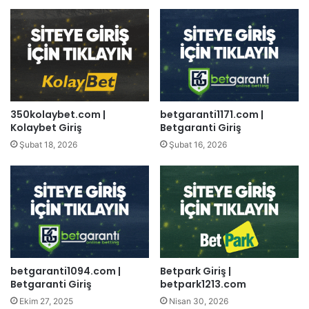
350kolaybet.com |
betgaranti1171.com |
Kolaybet Giriş
Betgaranti Giriş
Şubat 18, 2026
Şubat 16, 2026
betgaranti1094.com |
Betpark Giriş |
Betgaranti Giriş
betpark1213.com
Ekim 27, 2025
Nisan 30, 2026