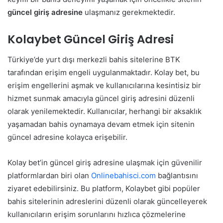
güncel giriş adresine
ulaşmanız gerekmektedir.
Kolaybet Güncel Giriş Adresi
Türkiye’de yurt dışı merkezli bahis sitelerine BTK
tarafından erişim engeli uygulanmaktadır. Kolay bet, bu
erişim engellerini aşmak ve kullanıcılarına kesintisiz bir
hizmet sunmak amacıyla güncel giriş adresini düzenli
olarak yenilemektedir. Kullanıcılar, herhangi bir aksaklık
yaşamadan bahis oynamaya devam etmek için sitenin
güncel adresine kolayca erişebilir.
Kolay bet’in güncel giriş adresine ulaşmak için güvenilir
platformlardan biri olan
Onlinebahisci.com
bağlantısını
ziyaret edebilirsiniz. Bu platform, Kolaybet gibi popüler
bahis sitelerinin adreslerini düzenli olarak güncelleyerek
kullanıcıların erişim sorunlarını hızlıca çözmelerine