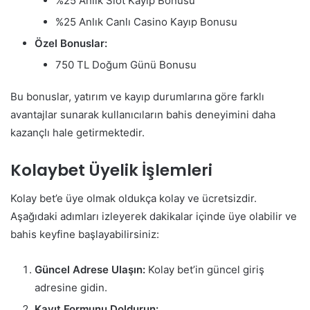
%25 Anlık Slot Kayıp Bonusu
%25 Anlık Canlı Casino Kayıp Bonusu
Özel Bonuslar:
750 TL Doğum Günü Bonusu
Bu bonuslar, yatırım ve kayıp durumlarına göre farklı
avantajlar sunarak kullanıcıların bahis deneyimini daha
kazançlı hale getirmektedir.
Kolaybet Üyelik İşlemleri
Kolay bet’e üye olmak oldukça kolay ve ücretsizdir.
Aşağıdaki adımları izleyerek dakikalar içinde üye olabilir ve
bahis keyfine başlayabilirsiniz:
Güncel Adrese Ulaşın:
Kolay bet’in güncel giriş
adresine gidin.
Kayıt Formunu Doldurun: