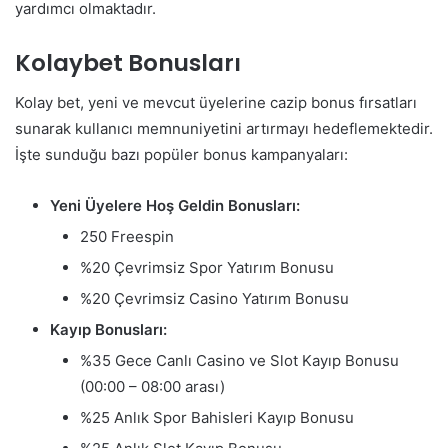
yardımcı olmaktadır.
Kolaybet Bonusları
Kolay bet, yeni ve mevcut üyelerine cazip bonus fırsatları
sunarak kullanıcı memnuniyetini artırmayı hedeflemektedir.
İşte sunduğu bazı popüler bonus kampanyaları:
Yeni Üyelere Hoş Geldin Bonusları:
250 Freespin
%20 Çevrimsiz Spor Yatırım Bonusu
%20 Çevrimsiz Casino Yatırım Bonusu
Kayıp Bonusları:
%35 Gece Canlı Casino ve Slot Kayıp Bonusu
(00:00 – 08:00 arası)
%25 Anlık Spor Bahisleri Kayıp Bonusu