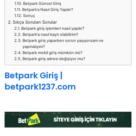
Betpark Güncel Giriş
Betpark’a Nasıl Giriş Yapılır?
Sonuç
Sıkça Sorulan Sorular
Betpark giriş işlemleri nasıl yapılır?
Betpark’a nasıl kayıt olabilirim?
Betpark giriş yaparken sorun yaşıyorsam ne
yapmalıyım?
Betpark mobil giriş mümkün mü?
Betpark giriş adresi değişiyor mu?
Betpark Giriş |
betpark1237
.com