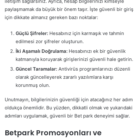
iletişim sağlarsınız. Ayrıca, hesap bilgilerinizi kimseyle
paylaşmamak da büyük bir önem taşır. İşte güvenli bir giriş
için dikkate almanız gereken bazı noktalar:
Güçlü Şifreler:
Hesabınız için karmaşık ve tahmin
edilmesi zor şifreler oluşturun.
İki Aşamalı Doğrulama:
Hesabınızı ek bir güvenlik
katmanıyla koruyarak girişlerinizi güvenli hale getirin.
Güncel Taramalar:
Antivirüs programlarınızı düzenli
olarak güncelleyerek zararlı yazılımlara karşı
korunmuş olun.
Unutmayın, bilgilerinizin güvenliği için atacağınız her adım
oldukça önemlidir. Bu yüzden, dikkatli olmak ve yukarıdaki
adımları uygulamak, güvenli bir Bet park deneyimi sağlar.
Betpark Promosyonları ve