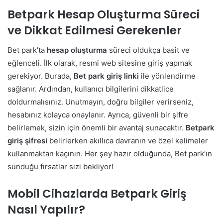
Betpark Hesap Oluşturma Süreci
ve Dikkat Edilmesi Gerekenler
Bet park’ta
hesap oluşturma
süreci oldukça basit ve
eğlenceli. İlk olarak, resmi web sitesine giriş yapmak
gerekiyor. Burada,
Bet park giriş linki
ile yönlendirme
sağlanır. Ardından, kullanıcı bilgilerini dikkatlice
doldurmalısınız. Unutmayın, doğru bilgiler verirseniz,
hesabınız kolayca onaylanır. Ayrıca, güvenli bir şifre
belirlemek, sizin için önemli bir avantaj sunacaktır.
Betpark
giriş şifresi
belirlerken akıllıca davranın ve özel kelimeler
kullanmaktan kaçının. Her şey hazır olduğunda, Bet park’ın
sunduğu fırsatlar sizi bekliyor!
Mobil Cihazlarda Betpark Giriş
Nasıl Yapılır?