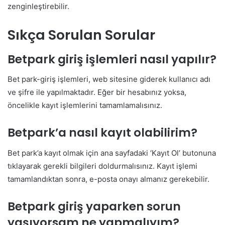
zenginleştirebilir.
Sıkça Sorulan Sorular
Betpark giriş işlemleri nasıl yapılır?
Bet park-giriş işlemleri, web sitesine giderek kullanıcı adı
ve şifre ile yapılmaktadır. Eğer bir hesabınız yoksa,
öncelikle kayıt işlemlerini tamamlamalısınız.
Betpark’a nasıl kayıt olabilirim?
Bet park’a kayıt olmak için ana sayfadaki ‘Kayıt Ol’ butonuna
tıklayarak gerekli bilgileri doldurmalısınız. Kayıt işlemi
tamamlandıktan sonra, e-posta onayı almanız gerekebilir.
Betpark giriş yaparken sorun
yaşıyorsam ne yapmalıyım?