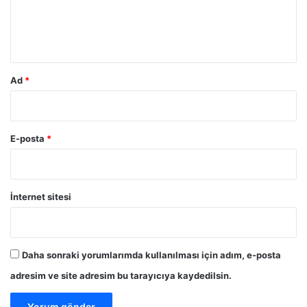
m
*
Ad
*
E-posta
*
İnternet sitesi
Daha sonraki yorumlarımda kullanılması için adım, e-posta
adresim ve site adresim bu tarayıcıya kaydedilsin.