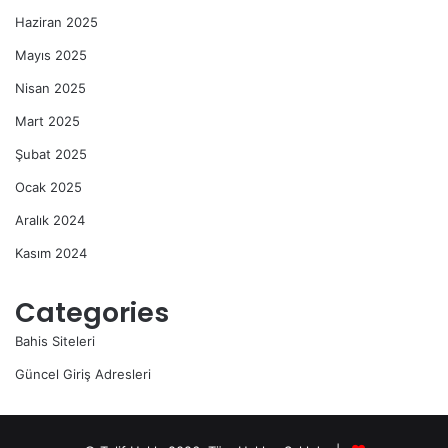
Haziran 2025
Mayıs 2025
Nisan 2025
Mart 2025
Şubat 2025
Ocak 2025
Aralık 2024
Kasım 2024
Categories
Bahis Siteleri
Güncel Giriş Adresleri