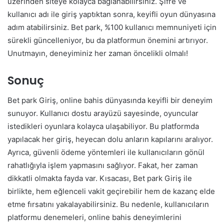
üzerinden siteye kolayca bağlanabilirsiniz. Şifre ve
kullanıcı adı ile giriş yaptıktan sonra, keyifli oyun dünyasına
adım atabilirsiniz. Bet park, %100 kullanıcı memnuniyeti için
sürekli güncelleniyor, bu da platformun önemini artırıyor.
Unutmayın, deneyiminiz her zaman öncelikli olmalı!
Sonuç
Bet park Giriş, online bahis dünyasında keyifli bir deneyim
sunuyor. Kullanıcı dostu arayüzü sayesinde, oyuncular
istedikleri oyunlara kolayca ulaşabiliyor. Bu platformda
yapılacak her giriş, heyecan dolu anların kapılarını aralıyor.
Ayrıca, güvenli ödeme yöntemleri ile kullanıcıların gönül
rahatlığıyla işlem yapmasını sağlıyor. Fakat, her zaman
dikkatli olmakta fayda var. Kısacası, Bet park Giriş ile
birlikte, hem eğlenceli vakit geçirebilir hem de kazanç elde
etme fırsatını yakalayabilirsiniz. Bu nedenle, kullanıcıların
platformu denemeleri, online bahis deneyimlerini