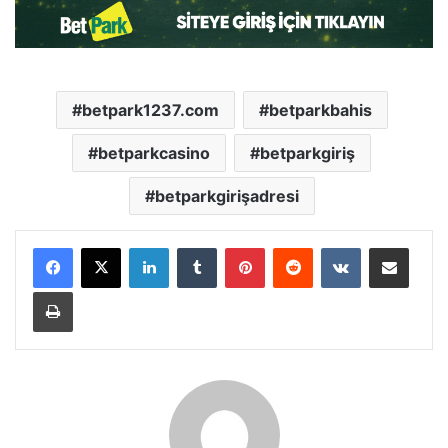
betpark1237.com
betparkbahis
betparkcasino
betparkgiriş
betparkgirişadresi
LinkedIn
Tumblr
Pinterest
Reddit
VKontakte
E-Posta ile paylaş
Yazdır