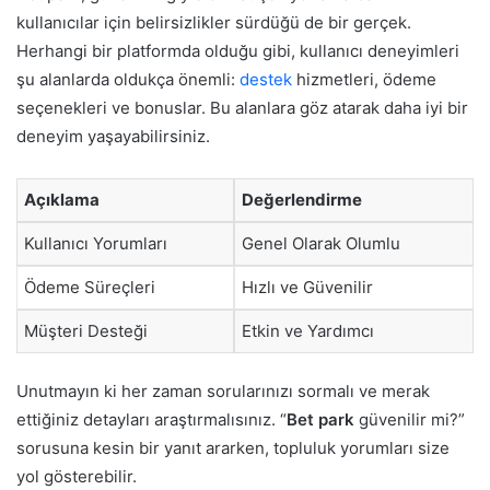
kullanıcılar için belirsizlikler sürdüğü de bir gerçek.
Herhangi bir platformda olduğu gibi, kullanıcı deneyimleri
şu alanlarda oldukça önemli:
destek
hizmetleri, ödeme
seçenekleri ve bonuslar. Bu alanlara göz atarak daha iyi bir
deneyim yaşayabilirsiniz.
Açıklama
Değerlendirme
Kullanıcı Yorumları
Genel Olarak Olumlu
Ödeme Süreçleri
Hızlı ve Güvenilir
Müşteri Desteği
Etkin ve Yardımcı
Unutmayın ki her zaman sorularınızı sormalı ve merak
ettiğiniz detayları araştırmalısınız. “
Bet park
güvenilir mi?”
sorusuna kesin bir yanıt ararken, topluluk yorumları size
yol gösterebilir.