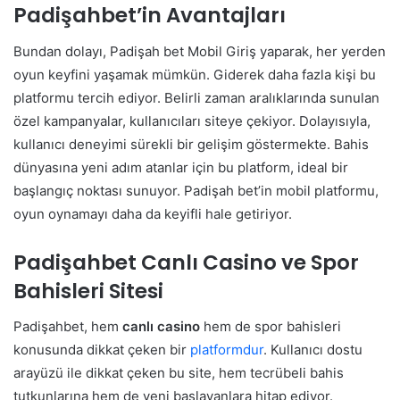
Padişahbet’in Avantajları
Bundan dolayı, Padişah bet Mobil Giriş yaparak, her yerden
oyun keyfini yaşamak mümkün. Giderek daha fazla kişi bu
platformu tercih ediyor. Belirli zaman aralıklarında sunulan
özel kampanyalar, kullanıcıları siteye çekiyor. Dolayısıyla,
kullanıcı deneyimi sürekli bir gelişim göstermekte. Bahis
dünyasına yeni adım atanlar için bu platform, ideal bir
başlangıç noktası sunuyor. Padişah bet’in mobil platformu,
oyun oynamayı daha da keyifli hale getiriyor.
Padişahbet Canlı Casino ve Spor
Bahisleri Sitesi
Padişahbet, hem
canlı casino
hem de spor bahisleri
konusunda dikkat çeken bir
platformdur
. Kullanıcı dostu
arayüzü ile dikkat çeken bu site, hem tecrübeli bahis
tutkunlarına hem de yeni başlayanlara hitap ediyor.