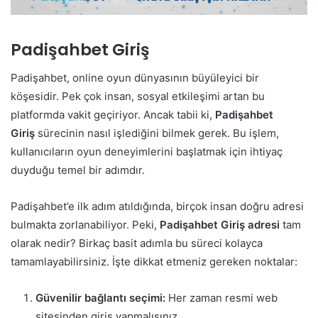
Padişahbet Giriş
Padişahbet, online oyun dünyasının büyüleyici bir
köşesidir. Pek çok insan, sosyal etkileşimi artan bu
platformda vakit geçiriyor. Ancak tabii ki,
Padişahbet
Giriş
sürecinin nasıl işlediğini bilmek gerek. Bu işlem,
kullanıcıların oyun deneyimlerini başlatmak için ihtiyaç
duyduğu temel bir adımdır.
Padişahbet’e ilk adım atıldığında, birçok insan doğru adresi
bulmakta zorlanabiliyor. Peki,
Padişahbet Giriş adresi
tam
olarak nedir? Birkaç basit adımla bu süreci kolayca
tamamlayabilirsiniz. İşte dikkat etmeniz gereken noktalar:
Güvenilir bağlantı seçimi:
Her zaman resmi web
sitesinden giriş yapmalısınız.