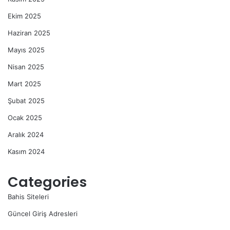
Ekim 2025
Haziran 2025
Mayıs 2025
Nisan 2025
Mart 2025
Şubat 2025
Ocak 2025
Aralık 2024
Kasım 2024
Categories
Bahis Siteleri
Güncel Giriş Adresleri