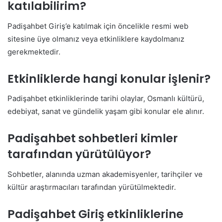
katılabilirim?
Padişahbet Giriş’e katılmak için öncelikle resmi web
sitesine üye olmanız veya etkinliklere kaydolmanız
gerekmektedir.
Etkinliklerde hangi konular işlenir?
Padişahbet etkinliklerinde tarihi olaylar, Osmanlı kültürü,
edebiyat, sanat ve gündelik yaşam gibi konular ele alınır.
Padişahbet sohbetleri kimler
tarafından yürütülüyor?
Sohbetler, alanında uzman akademisyenler, tarihçiler ve
kültür araştırmacıları tarafından yürütülmektedir.
Padişahbet Giriş etkinliklerine