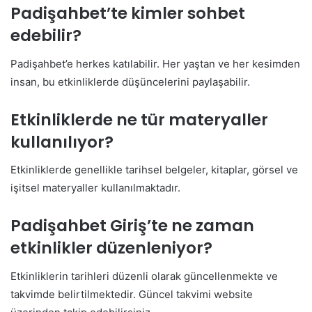
Padişahbet’te kimler sohbet
edebilir?
Padişahbet’e herkes katılabilir. Her yaştan ve her kesimden
insan, bu etkinliklerde düşüncelerini paylaşabilir.
Etkinliklerde ne tür materyaller
kullanılıyor?
Etkinliklerde genellikle tarihsel belgeler, kitaplar, görsel ve
işitsel materyaller kullanılmaktadır.
Padişahbet Giriş’te ne zaman
etkinlikler düzenleniyor?
Etkinliklerin tarihleri düzenli olarak güncellenmekte ve
takvimde belirtilmektedir. Güncel takvimi website