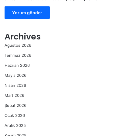
Archives
Ağustos 2026
Temmuz 2026
Haziran 2026
Mayıs 2026
Nisan 2026
Mart 2026
Şubat 2026
Ocak 2026
Aralık 2025
Kasım 2025