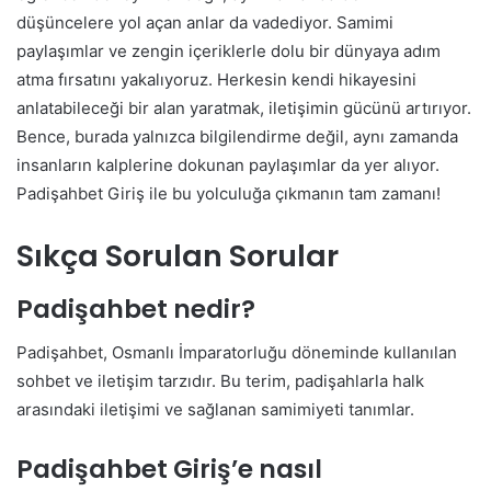
düşüncelere yol açan anlar da vadediyor. Samimi
paylaşımlar ve zengin içeriklerle dolu bir dünyaya adım
atma fırsatını yakalıyoruz. Herkesin kendi hikayesini
anlatabileceği bir alan yaratmak, iletişimin gücünü artırıyor.
Bence, burada yalnızca bilgilendirme değil, aynı zamanda
insanların kalplerine dokunan paylaşımlar da yer alıyor.
Padişahbet Giriş ile bu yolculuğa çıkmanın tam zamanı!
Sıkça Sorulan Sorular
Padişahbet nedir?
Padişahbet, Osmanlı İmparatorluğu döneminde kullanılan
sohbet ve iletişim tarzıdır. Bu terim, padişahlarla halk
arasındaki iletişimi ve sağlanan samimiyeti tanımlar.
Padişahbet Giriş’e nasıl