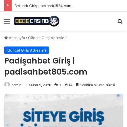
betgaranti1486.com | Betgaranti
Menü
Ar
Anasayfa
/
Güncel Giriş Adresleri
Güncel Giriş Adresleri
Padişahbet Giriş |
padisahbet805.com
admin
Şubat 5, 2026
0
14
6 dakika okuma süresi