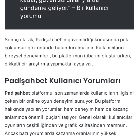
gündeme geliyor.” – Bir kullanıcı
yorumu
Sonuç olarak, Padişah bet’in güvenilirliği konusunda pek
çok unsur göz önünde bulundurulmalıdır. Kullanıcıların
bireysel deneyimleri, bu platformun itibarını oluştururken,
dikkatli bir araştırma yapmakta fayda var.
Padişahbet Kullanıcı Yorumları
Padişahbet
platformu, son zamanlarda kullanıcıların ilgisini
çeken bir online oyun deneyimi sunuyor. Bu platform
hakkında yapılan yorumlar, hem deneyim hem de kazanç
anlamında önemli ipuçları taşıyor. Genel olarak, kullanıcılar
oyunların çeşitliliğinden ve grafik kalitesinden memnun.
Ancak bazı yorumlarda kazanma oranlarının yüksek