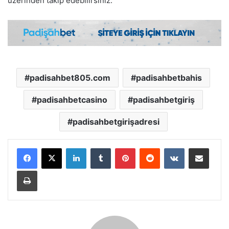
üzerinden takip edebilirsiniz.
padisahbet805.com
padisahbetbahis
padisahbetcasino
padisahbetgiriş
padisahbetgirişadresi
LinkedIn
Tumblr
Pinterest
Reddit
VKontakte
E-Posta ile paylaş
Yazdır