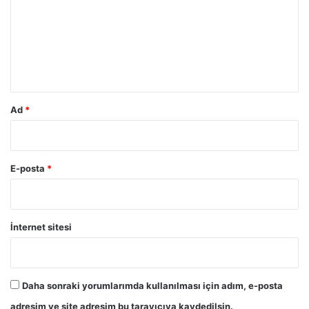
r
u
m
*
Ad
*
E-posta
*
İnternet sitesi
Daha sonraki yorumlarımda kullanılması için adım, e-posta
adresim ve site adresim bu tarayıcıya kaydedilsin.