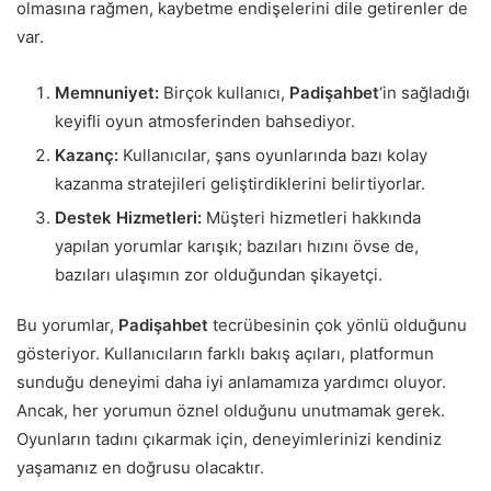
olmasına rağmen, kaybetme endişelerini dile getirenler de
var.
Memnuniyet:
Birçok kullanıcı,
Padişahbet
‘in sağladığı
keyifli oyun atmosferinden bahsediyor.
Kazanç:
Kullanıcılar, şans oyunlarında bazı kolay
kazanma stratejileri geliştirdiklerini belirtiyorlar.
Destek Hizmetleri:
Müşteri hizmetleri hakkında
yapılan yorumlar karışık; bazıları hızını övse de,
bazıları ulaşımın zor olduğundan şikayetçi.
Bu yorumlar,
Padişahbet
tecrübesinin çok yönlü olduğunu
gösteriyor. Kullanıcıların farklı bakış açıları, platformun
sunduğu deneyimi daha iyi anlamamıza yardımcı oluyor.
Ancak, her yorumun öznel olduğunu unutmamak gerek.
Oyunların tadını çıkarmak için, deneyimlerinizi kendiniz
yaşamanız en doğrusu olacaktır.