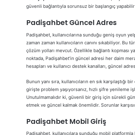
güvenli bağlantıyla sorunsuz bir başlangıç yapabilir
Padişahbet Güncel Adres
Padişahbet, kullanıcılarına sunduğu geniş oyun yelp
zaman zaman kullanıcıların canını sıkabiliyor. Bu tür
çözüm yolları mevcut. Özellikle bağlantı kopması ya d
noktada, Padişahbet’in güncel adresi her daim mer
hesapları ve kullanıcı destek kanalları, güncel adres
Bunun yanı sıra, kullanıcıların en sık karşılaştığı bir
girişte problem yaşıyorsanız, hızlı şifre yenileme i
Unutulmamalıdır ki, güvenli bir giriş için sürekli gü
etmek ve güncel kalmak önemlidir. Sorunlar karşıs
Padişahbet Mobil Giriş
Padişahbet, kullanıcılara sunduğu mobil platformla