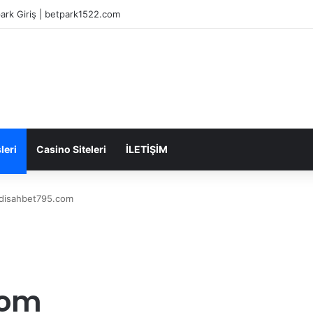
ark Giriş | betpark1522.com
leri
Casino Siteleri
İLETİŞİM
padisahbet795.com
com