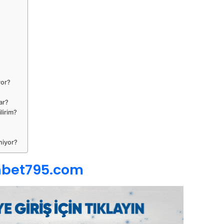
yor?
ar?
lirim?
niyor?
ahbet795.com