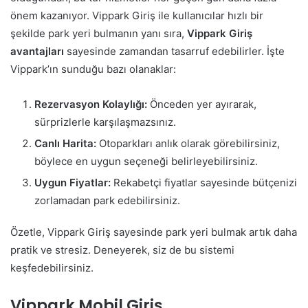
önem kazanıyor. Vippark Giriş ile kullanıcılar hızlı bir
şekilde park yeri bulmanın yanı sıra,
Vippark Giriş
avantajları
sayesinde zamandan tasarruf edebilirler. İşte
Vippark’ın sunduğu bazı olanaklar:
Rezervasyon Kolaylığı:
Önceden yer ayırarak,
sürprizlerle karşılaşmazsınız.
Canlı Harita:
Otoparkları anlık olarak görebilirsiniz,
böylece en uygun seçeneği belirleyebilirsiniz.
Uygun Fiyatlar:
Rekabetçi fiyatlar sayesinde bütçenizi
zorlamadan park edebilirsiniz.
Özetle, Vippark Giriş sayesinde park yeri bulmak artık daha
pratik ve stresiz. Deneyerek, siz de bu sistemi
keşfedebilirsiniz.
Vippark Mobil Giriş