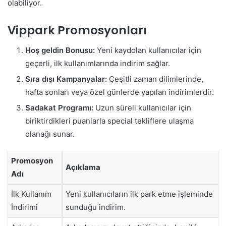
olabiliyor.
Vippark Promosyonları
Hoş geldin Bonusu:
Yeni kaydolan kullanıcılar için
geçerli, ilk kullanımlarında indirim sağlar.
Sıra dışı Kampanyalar:
Çeşitli zaman dilimlerinde,
hafta sonları veya özel günlerde yapılan indirimlerdir.
Sadakat Programı:
Uzun süreli kullanıcılar için
biriktirdikleri puanlarla special tekliflere ulaşma
olanağı sunar.
Promosyon
Açıklama
Adı
İlk Kullanım
Yeni kullanıcıların ilk park etme işleminde
İndirimi
sunduğu indirim.