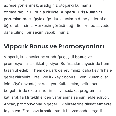
adrese yönlenmek, aradığınız otoparkı bulmanızı
zorlaştırabilir. Bununla birlikte,
Vippark Giriş kullanıcı
yorumları
aracılığıyla diğer kullanıcıların deneyimlerini de
öğrenebilirsiniz. Herkesin görüşü değerlidir ve bu sayede
daha bilinçli bir seçim yapabilirsiniz.
Vippark Bonus ve Promosyonları
Vippark, kullanıcılarına sunduğu çeşitli
bonus
ve
promosyonlarla dikkat çekiyor. Bu fırsatlar sayesinde hem
tasarruf edebilir hem de park deneyiminizi daha keyifli hale
getirebilirsiniz. Özellikle ilk kayıt bonusu, yeni kullanıcılar
için büyük avantajlar sağlıyor. Kullanıcılar, belirli park
bölgelerinde ekstra indirimler ve sadakat programına
katılarak farklı tekliflerden yararlanma şansını elde ediyor.
Ancak, promosyonların geçerlilik sürelerine dikkat etmekte
fayda var. Zira, bazı fırsatlar sınırlı bir zamanda geçerli