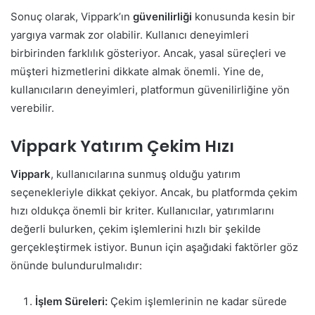
Sonuç olarak, Vippark’ın
güvenilirliği
konusunda kesin bir
yargıya varmak zor olabilir. Kullanıcı deneyimleri
birbirinden farklılık gösteriyor. Ancak, yasal süreçleri ve
müşteri hizmetlerini dikkate almak önemli. Yine de,
kullanıcıların deneyimleri, platformun güvenilirliğine yön
verebilir.
Vippark Yatırım Çekim Hızı
Vippark
, kullanıcılarına sunmuş olduğu yatırım
seçenekleriyle dikkat çekiyor. Ancak, bu platformda çekim
hızı oldukça önemli bir kriter. Kullanıcılar, yatırımlarını
değerli bulurken, çekim işlemlerini hızlı bir şekilde
gerçekleştirmek istiyor. Bunun için aşağıdaki faktörler göz
önünde bulundurulmalıdır:
İşlem Süreleri:
Çekim işlemlerinin ne kadar sürede