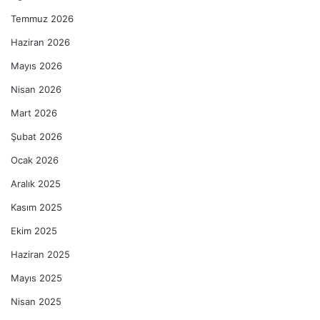
Temmuz 2026
Haziran 2026
Mayıs 2026
Nisan 2026
Mart 2026
Şubat 2026
Ocak 2026
Aralık 2025
Kasım 2025
Ekim 2025
Haziran 2025
Mayıs 2025
Nisan 2025