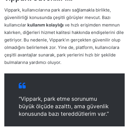
Vippark, kullanıcılarına park alanı sağlamakla birlikte,
güvenilirliği konusunda çeşitli görüşler mevcut. Bazı
kullanıcılar
kullanım kolaylığı
ve hızlı erişimden memnun
kalırken, diğerleri hizmet kalitesi hakkında endişelerini dile
getiriyor. Bu nedenle, Vippark’ın gerçekten güvenilir olup
olmadığını belirlemek zor. Yine de, platform, kullanıcılara
çeşitli avantajlar sunarak, park yerlerini hızlı bir şekilde
bulmalarına yardımcı oluyor.
“Vippark, park etme sorunumu
büyük ölçüde azalttı, ama güvenlik
konusunda bazı tereddütlerim var.”