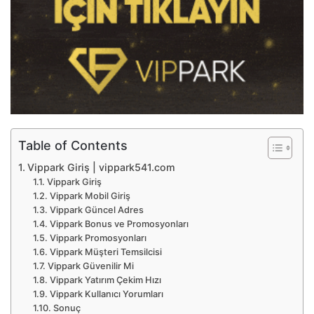
Table of Contents
Vippark Giriş | vippark541.com
Vippark Giriş
Vippark Mobil Giriş
Vippark Güncel Adres
Vippark Bonus ve Promosyonları
Vippark Promosyonları
Vippark Müşteri Temsilcisi
Vippark Güvenilir Mi
Vippark Yatırım Çekim Hızı
Vippark Kullanıcı Yorumları
Sonuç