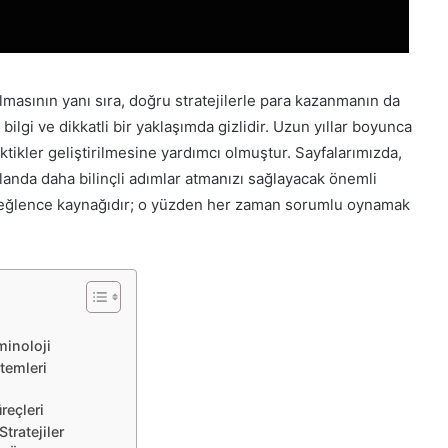
olmasının yanı sıra, doğru stratejilerle para kazanmanın da
 bilgi ve dikkatli bir yaklaşımda gizlidir. Uzun yıllar boyunca
aktikler geliştirilmesine yardımcı olmuştur. Sayfalarımızda,
 alanda daha bilinçli adımlar atmanızı sağlayacak önemli
ve eğlence kaynağıdır; o yüzden her zaman sorumlu oynamak
minoloji
temleri
reçleri
tratejiler