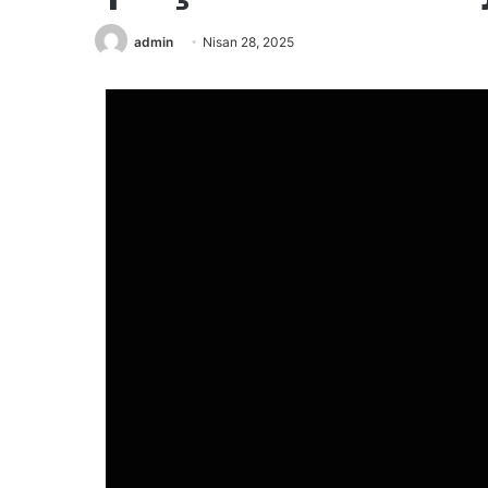
admin
Nisan 28, 2025