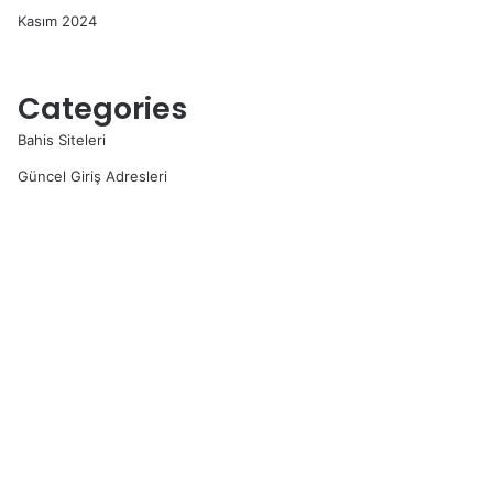
Kasım 2024
Categories
Bahis Siteleri
Güncel Giriş Adresleri