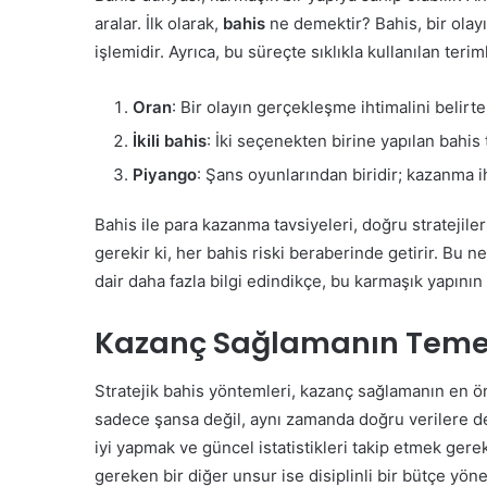
aralar. İlk olarak,
bahis
ne demektir? Bahis, bir olay
işlemidir. Ayrıca, bu süreçte sıklıkla kullanılan terim
Oran
: Bir olayın gerçekleşme ihtimalini belirt
İkili bahis
: İki seçenekten birine yapılan bahis 
Piyango
: Şans oyunlarından biridir; kazanma i
Bahis ile para kazanma tavsiyeleri, doğru stratejil
gerekir ki, her bahis riski beraberinde getirir. Bu 
dair daha fazla bilgi edindikçe, bu karmaşık yapının i
Kazanç Sağlamanın Temeli:
Stratejik bahis yöntemleri, kazanç sağlamanın en ö
sadece şansa değil, aynı zamanda doğru verilere de
iyi yapmak ve güncel istatistikleri takip etmek gere
gereken bir diğer unsur ise disiplinli bir bütçe yö