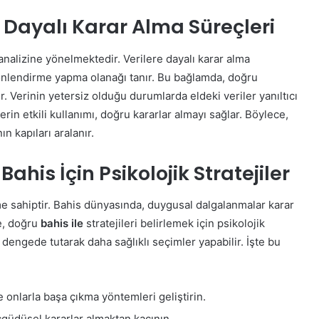
e Dayalı Karar Alma Süreçleri
analizine yönelmektedir. Verilere dayalı karar alma
önlendirme yapma olanağı tanır. Bu bağlamda, doğru
r. Verinin yetersiz olduğu durumlarda eldeki veriler yanıltıcı
rin etkili kullanımı, doğru kararlar almayı sağlar. Böylece,
ın kapıları aralanır.
ahis İçin Psikolojik Stratejiler
eme sahiptir. Bahis dünyasında, duygusal dalgalanmalar karar
e, doğru
bahis ile
stratejileri belirlemek için psikolojik
dengede tutarak daha sağlıklı seçimler yapabilir. İşte bu
e onlarla başa çıkma yöntemleri geliştirin.
çgüdüsel kararlar almaktan kaçının.