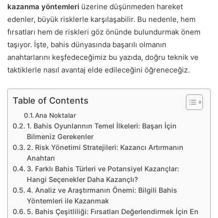
kazanma yöntemleri
üzerine düşünmeden hareket
edenler, büyük risklerle karşılaşabilir. Bu nedenle, hem
fırsatları hem de riskleri göz önünde bulundurmak önem
taşıyor. İşte, bahis dünyasında başarılı olmanın
anahtarlarını keşfedeceğimiz bu yazıda, doğru teknik ve
taktiklerle nasıl avantaj elde edileceğini öğreneceğiz.
Table of Contents
Ana Noktalar
1. Bahis Oyunlarının Temel İlkeleri: Başarı İçin
Bilmeniz Gerekenler
2. Risk Yönetimi Stratejileri: Kazancı Artırmanın
Anahtarı
3. Farklı Bahis Türleri ve Potansiyel Kazançlar:
Hangi Seçenekler Daha Kazançlı?
4. Analiz ve Araştırmanın Önemi: Bilgili Bahis
Yöntemleri ile Kazanmak
5. Bahis Çeşitliliği: Fırsatları Değerlendirmek İçin En