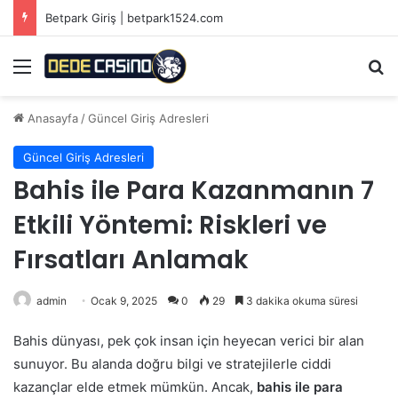
Betpark Giriş | betpark1524.com
Menü
Ar
Anasayfa
/
Güncel Giriş Adresleri
Güncel Giriş Adresleri
Bahis ile Para Kazanmanın 7
Etkili Yöntemi: Riskleri ve
Fırsatları Anlamak
admin
Ocak 9, 2025
0
29
3 dakika okuma süresi
Bahis dünyası, pek çok insan için heyecan verici bir alan
sunuyor. Bu alanda doğru bilgi ve stratejilerle ciddi
kazançlar elde etmek mümkün. Ancak,
bahis ile para