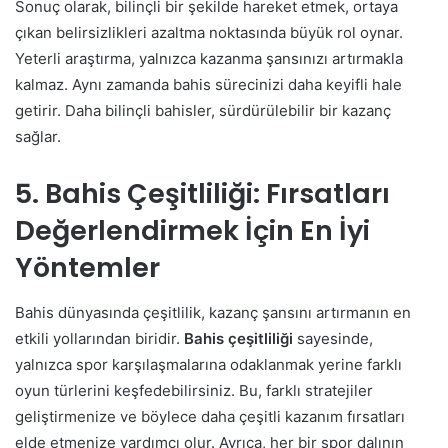
Sonuç olarak, bilinçli bir şekilde hareket etmek, ortaya
çıkan belirsizlikleri azaltma noktasında büyük rol oynar.
Yeterli araştırma, yalnızca kazanma şansınızı artırmakla
kalmaz. Aynı zamanda bahis sürecinizi daha keyifli hale
getirir. Daha bilinçli bahisler, sürdürülebilir bir kazanç
sağlar.
5. Bahis Çeşitliliği: Fırsatları
Değerlendirmek İçin En İyi
Yöntemler
Bahis dünyasında çeşitlilik, kazanç şansını artırmanın en
etkili yollarından biridir.
Bahis çeşitliliği
sayesinde,
yalnızca spor karşılaşmalarına odaklanmak yerine farklı
oyun türlerini keşfedebilirsiniz. Bu, farklı stratejiler
geliştirmenize ve böylece daha çeşitli kazanım fırsatları
elde etmenize yardımcı olur. Ayrıca, her bir spor dalının