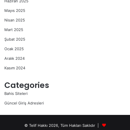
Haziran 2025
Mayıs 2025
Nisan 2025
Mart 2025
Şubat 2025
Ocak 2025
Aralık 2024
Kasım 2024
Categories
Bahis Siteleri
Güncel Giriş Adresleri
© Telif Hakkı 2026, Tüm Hakları Saklıdır |