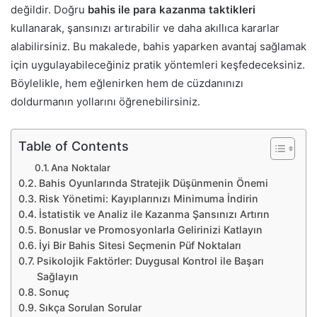
değildir. Doğru
bahis ile para kazanma taktikleri
kullanarak, şansınızı artırabilir ve daha akıllıca kararlar
alabilirsiniz. Bu makalede, bahis yaparken avantaj sağlamak
için uygulayabileceğiniz pratik yöntemleri keşfedeceksiniz.
Böylelikle, hem eğlenirken hem de cüzdanınızı
doldurmanın yollarını öğrenebilirsiniz.
Table of Contents
Ana Noktalar
Bahis Oyunlarında Stratejik Düşünmenin Önemi
Risk Yönetimi: Kayıplarınızı Minimuma İndirin
İstatistik ve Analiz ile Kazanma Şansınızı Artırın
Bonuslar ve Promosyonlarla Gelirinizi Katlayın
İyi Bir Bahis Sitesi Seçmenin Püf Noktaları
Psikolojik Faktörler: Duygusal Kontrol ile Başarı
Sağlayın
Sonuç
Sıkça Sorulan Sorular