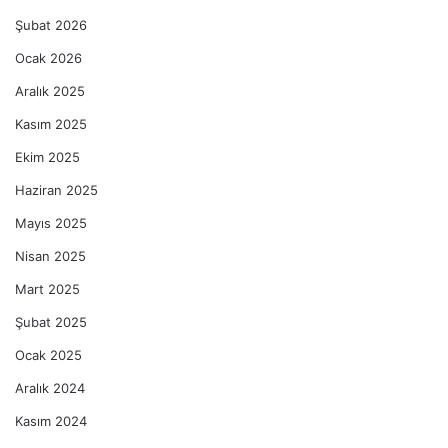
Şubat 2026
Ocak 2026
Aralık 2025
Kasım 2025
Ekim 2025
Haziran 2025
Mayıs 2025
Nisan 2025
Mart 2025
Şubat 2025
Ocak 2025
Aralık 2024
Kasım 2024