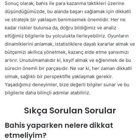
Sonuç olarak, bahis ile para kazanma taktikleri üzerine
düşündüğümüzde, bu alanda başarı sağlamak için dikkatli
ve stratejik bir yaklaşım benimsemek önemlidir. Her ne
kadar riskler bulunsa da, doğru bildiğimiz ve analiz
ettiğimiz bilgilerle bu yolculukta ilerleyebiliriz. Oyunların
dinamiklerini anlamak, istatistiklere dayalı kararlar almak ve
bütçemizi akıllıca yönetmek, kazanç elde etme şansımızı
artırır. Unutulmamalıdır ki, keyif almak ve eğlenmek de bu
sürecin önemli bir parçasıdır. Ne var ki, her zaman dikkatli
olmak, sağlıklı bir perspektifle yaklaşmak gerekir.
Yaşadığımız deneyimler, bize değerli bilgiler sunar ve bu
bilgilerle daha bilinçli adımlar atabiliriz.
Sıkça Sorulan Sorular
Bahis yaparken nelere dikkat
etmeliyim?