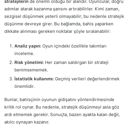
stratejilerin
de önemli olduğu bir alandır. Oyuncular, doğru
adımlar atarak kazanma şansını artırabilirler. Kimi zaman,
sezgisel düşünmek yeterli olmayabilir; bu nedenle stratejik
düşünme devreye girer. Bu bağlamda, bahis yaparken
dikkate alınması gereken noktalar şöyle sıralanabilir:
Analiz yapın:
Oyun içindeki özellikle takımları
inceleme.
Risk yönetimi:
Her zaman saldırgan bir strateji
benimsememek.
İstatistik kullanımı:
Geçmiş verileri değerlendirmek
önemlidir.
Bunlar, bahisçinin oyunun gidişatını yönlendirmesinde
kritik rol oynar. Bu nedenle, stratejik düşünmeyi asla göz
ardı etmemek gerekir. Sonuçta, bazen ayakta kalan değil,
akılcı oynayan kazanır.