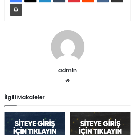
Yazdır
admin
Web
sitesi
İlgili Makaleler