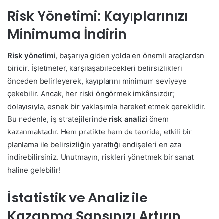
Risk Yönetimi: Kayıplarınızı
Minimuma İndirin
Risk yönetimi
, başarıya giden yolda en önemli araçlardan
biridir. İşletmeler, karşılaşabilecekleri belirsizlikleri
önceden belirleyerek, kayıplarını minimum seviyeye
çekebilir. Ancak, her riski öngörmek imkânsızdır;
dolayısıyla, esnek bir yaklaşımla hareket etmek gereklidir.
Bu nedenle, iş stratejilerinde
risk analizi
önem
kazanmaktadır. Hem pratikte hem de teoride, etkili bir
planlama ile belirsizliğin yarattığı endişeleri en aza
indirebilirsiniz. Unutmayın, riskleri yönetmek bir sanat
haline gelebilir!
İstatistik ve Analiz ile
Kazanma Şansınızı Artırın