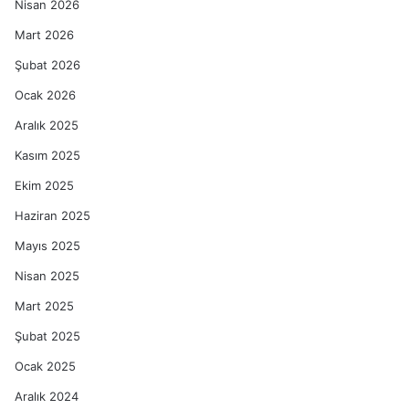
Nisan 2026
Mart 2026
Şubat 2026
Ocak 2026
Aralık 2025
Kasım 2025
Ekim 2025
Haziran 2025
Mayıs 2025
Nisan 2025
Mart 2025
Şubat 2025
Ocak 2025
Aralık 2024