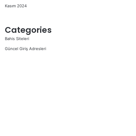
Kasım 2024
Categories
Bahis Siteleri
Güncel Giriş Adresleri