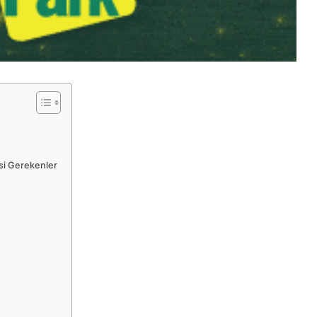
si Gerekenler