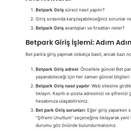
Betpark Giriş
süreci nasıl yapılır?
Giriş sırasında karşılaşabileceğiniz sorunlar n
Betpark Giriş
avantajları ve fırsatları neler?
Betpark Giriş İşlemi: Adım Adı
Bet park’a giriş yapmak oldukça basit, ancak bazı nokt
Betpark Giriş adresi
: Öncelikle güncel Bet par
yaşanabileceği için her zaman güncel bilgileri 
Betpark Giriş nasıl yapılır
: Web sitesine girdi
tıklayın. Kayıtlı e-posta adresinizi ve şifreniz
hesabınıza ulaşabilirsiniz.
Bet park Giriş sorunları
: Eğer giriş yaparken s
“Şifremi Unuttum” seçeneğine tıklayarak yeni bi
durumu göz önünde bulundurmalısınız.