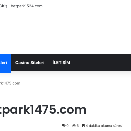
Giriş | betpark1524.com
leri
Casino Siteleri
İLETİŞİM
ark1475.com
etpark1475.com
0
6
4 dakika okuma süresi