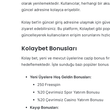
olarak yenilemektedir. Kullanıcılar, herhangi bir 
güncel adresine kolayca erişebilir.
Kolay bet’in güncel giriş adresine ulaşmak için güve
ziyaret edebilirsiniz. Bu platform, Kolaybet gibi pop
güncelleyerek kullanıcıların erişim sorunlarını hızl
Kolaybet Bonusları
Kolay bet, yeni ve mevcut üyelerine cazip bonus fır
hedeflemektedir. İşte sunduğu bazı popüler bonus
Yeni Üyelere Hoş Geldin Bonusları:
250 Freespin
%20 Çevrimsiz Spor Yatırım Bonusu
%20 Çevrimsiz Casino Yatırım Bonusu
Kayıp Bonusları: