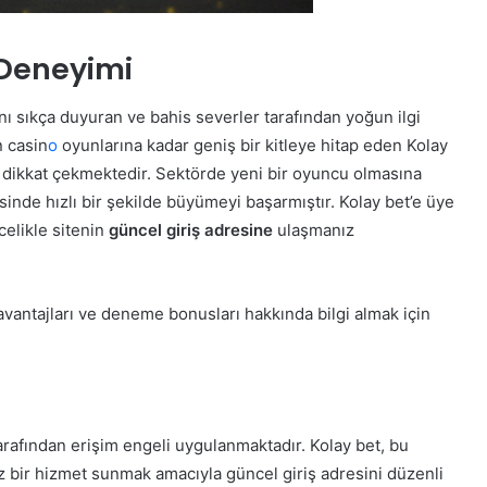
 Deneyimi
nı sıkça duyuran ve bahis severler tarafından yoğun ilgi
n casin
o
oyunlarına kadar geniş bir kitleye hitap eden Kolay
 dikkat çekmektedir. Sektörde yeni bir oyuncu olmasına
de hızlı bir şekilde büyümeyi başarmıştır. Kolay bet’e üye
celikle sitenin
güncel giriş adresine
ulaşmanız
avantajları ve deneme bonusları hakkında bilgi almak için
tarafından erişim engeli uygulanmaktadır. Kolay bet, bu
iz bir hizmet sunmak amacıyla güncel giriş adresini düzenli