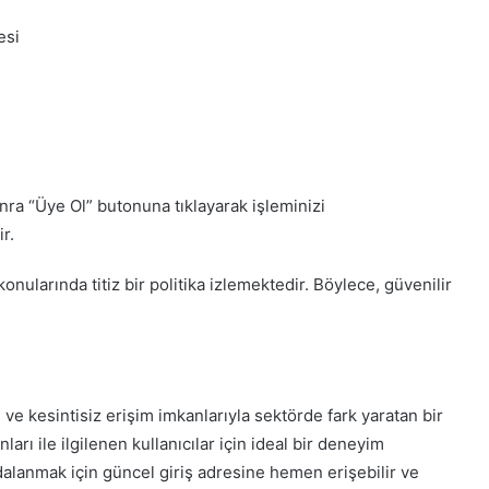
esi
a “Üye Ol” butonuna tıklayarak işleminizi
r.
i konularında titiz bir politika izlemektedir. Böylece, güvenilir
ve kesintisiz erişim imkanlarıyla sektörde fark yaratan bir
rı ile ilgilenen kullanıcılar için ideal bir deneyim
dalanmak için güncel giriş adresine hemen erişebilir ve