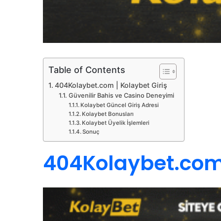
Table of Contents
404Kolaybet.com | Kolaybet Giriş
Güvenilir Bahis ve Casino Deneyimi
Kolaybet Güncel Giriş Adresi
Kolaybet Bonusları
Kolaybet Üyelik İşlemleri
Sonuç
404Kolaybet.com 