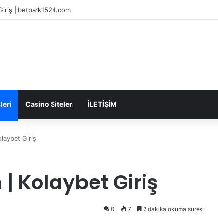
Giriş | betpark1524.com
leri
Casino Siteleri
İLETİŞİM
laybet Giriş
| Kolaybet Giriş
0
7
2 dakika okuma süresi