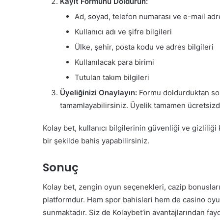
Kayıt Formunu Doldurun:
Ad, soyad, telefon numarası ve e-mail adr
Kullanıcı adı ve şifre bilgileri
Ülke, şehir, posta kodu ve adres bilgileri
Kullanılacak para birimi
Tutulan takım bilgileri
Üyeliğinizi Onaylayın:
Formu doldurduktan sonr
tamamlayabilirsiniz. Üyelik tamamen ücretsizdi
Kolay bet, kullanıcı bilgilerinin güvenliği ve gizliliğ
bir şekilde bahis yapabilirsiniz.
Sonuç
Kolay bet, zengin oyun seçenekleri, cazip bonusları 
platformdur. Hem spor bahisleri hem de casino oyunla
sunmaktadır. Siz de Kolaybet’in avantajlarından fay