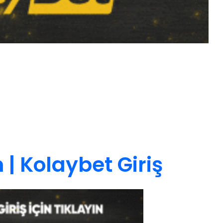
| Kolaybet Giriş