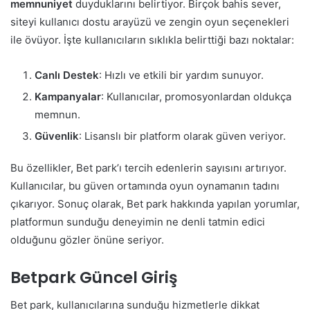
memnuniyet
duyduklarını belirtiyor. Birçok bahis sever,
siteyi kullanıcı dostu arayüzü ve zengin oyun seçenekleri
ile övüyor. İşte kullanıcıların sıklıkla belirttiği bazı noktalar:
Canlı Destek
: Hızlı ve etkili bir yardım sunuyor.
Kampanyalar
: Kullanıcılar, promosyonlardan oldukça
memnun.
Güvenlik
: Lisanslı bir platform olarak güven veriyor.
Bu özellikler, Bet park’ı tercih edenlerin sayısını artırıyor.
Kullanıcılar, bu güven ortamında oyun oynamanın tadını
çıkarıyor. Sonuç olarak, Bet park hakkında yapılan yorumlar,
platformun sunduğu deneyimin ne denli tatmin edici
olduğunu gözler önüne seriyor.
Betpark Güncel Giriş
Bet park, kullanıcılarına sunduğu hizmetlerle dikkat