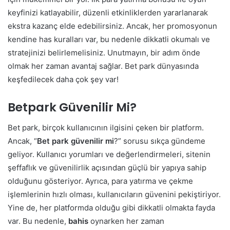
keyfinizi katlayabilir, düzenli etkinliklerden yararlanarak
ekstra kazanç elde edebilirsiniz. Ancak, her promosyonun
kendine has kuralları var, bu nedenle dikkatli okumalı ve
stratejinizi belirlemelisiniz. Unutmayın, bir adım önde
olmak her zaman avantaj sağlar. Bet park dünyasında
keşfedilecek daha çok şey var!
Betpark Güvenilir Mi?
Bet park, birçok kullanıcının ilgisini çeken bir platform.
Ancak, “
Bet park güvenilir mi
?” sorusu sıkça gündeme
geliyor. Kullanıcı yorumları ve değerlendirmeleri, sitenin
şeffaflık ve güvenilirlik açısından güçlü bir yapıya sahip
olduğunu gösteriyor. Ayrıca, para yatırma ve çekme
işlemlerinin hızlı olması, kullanıcıların güvenini pekiştiriyor.
Yine de, her platformda olduğu gibi dikkatli olmakta fayda
var. Bu nedenle,
bahis
oynarken her zaman