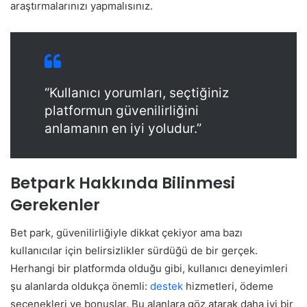
araştırmalarınızı yapmalısınız.
“Kullanıcı yorumları, seçtiğiniz
platformun güvenilirliğini
anlamanın en iyi yoludur.”
Betpark Hakkında Bilinmesi
Gerekenler
Bet park, güvenilirliğiyle dikkat çekiyor ama bazı
kullanıcılar için belirsizlikler sürdüğü de bir gerçek.
Herhangi bir platformda olduğu gibi, kullanıcı deneyimleri
şu alanlarda oldukça önemli:
destek
hizmetleri, ödeme
seçenekleri ve bonuslar. Bu alanlara göz atarak daha iyi bir