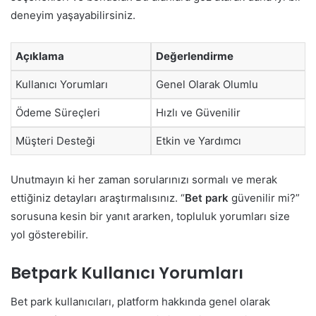
deneyim yaşayabilirsiniz.
Açıklama
Değerlendirme
Kullanıcı Yorumları
Genel Olarak Olumlu
Ödeme Süreçleri
Hızlı ve Güvenilir
Müşteri Desteği
Etkin ve Yardımcı
Unutmayın ki her zaman sorularınızı sormalı ve merak
ettiğiniz detayları araştırmalısınız. “
Bet park
güvenilir mi?”
sorusuna kesin bir yanıt ararken, topluluk yorumları size
yol gösterebilir.
Betpark Kullanıcı Yorumları
Bet park kullanıcıları, platform hakkında genel olarak