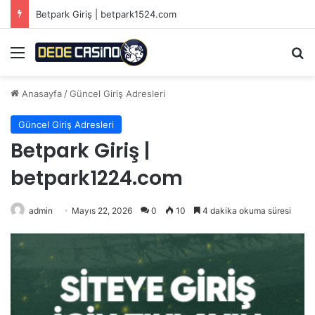
Betpark Giriş | betpark1524.com
Menü
Ar
Anasayfa
/
Güncel Giriş Adresleri
Güncel Giriş Adresleri
Betpark Giriş |
betpark1224.com
admin
Mayıs 22, 2026
0
10
4 dakika okuma süresi