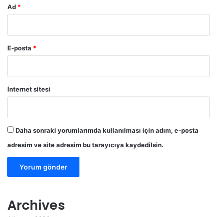
Ad
*
E-posta
*
İnternet sitesi
Daha sonraki yorumlarımda kullanılması için adım, e-posta
adresim ve site adresim bu tarayıcıya kaydedilsin.
Archives