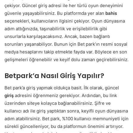
çekiyor. Güncel giriş adresi ile her türlü oyun deneyimini
güvenle yaşayabilirsiniz. Bu platformda yer alan
bahis
seçenekleri, kullanıcıların ilgisini çekiyor. Oyun dünyasına
adım attığınızda, taşınabilirlik ve erişilebilirlik gibi
unsurlarla karşılaşacaksınız. Ancak, bazen bağlantı
sorunları yaşanabiliyor. Bunun için Bet park’ın resmi sosyal
medya hesaplarını takip etmekte fayda var. Böylece en son
gelişmeleri öğrenebilir ve keyif dolu zaman geçirebilirsiniz.
Betpark’a Nasıl Giriş Yapılır?
Bet park’a giriş yapmak oldukça basit. İlk olarak, güncel
giriş
adresini öğrenmeniz gerekiyor. Ardından, bu link
üzerinden siteye kolayca bağlanabilirsiniz. Şifre ve
kullanıcı adı ile giriş yaptıktan sonra, keyifli oyun dünyasına
adım atabilirsiniz. Bet park, %100 kullanıcı memnuniyeti için
sürekli güncelleniyor, bu da platformun önemini artırıyor.