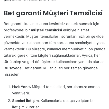
Bet garanti Müşteri Temsilcisi
Bet garanti, kullanıcılarına kesintisiz destek sunmak için
profesyonel bir
müşteri temsilcisi
ekibiyle hizmet
vermektedir. Müşteri temsilcileri, sorunları hızlı bir şekilde
çözmekte ve kullanıcıların tüm sorularına samimiyetle yanıt
vermektedir. Bu süreçte, kullanıcı memnuniyetini ön planda
tutarak, gerekli tüm bilgileri sağlamaktadırlar. Ayrıca, her
türlü talep ve geri dönüşlerde kullanıcıların yanında olurlar.
Bu sayede, Bet garanti kullanıcıları her zaman güvende
hisseder.
Hızlı Yanıt
: Müşteri temsilcileri, sorularınıza anında
yanıt verir.
Samimi İletişim
: Kullanıcılarla dostça ve içten bir
iletişim kurarlar.