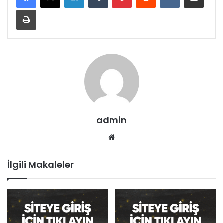
Yazdır
admin
Web
sitesi
İlgili Makaleler