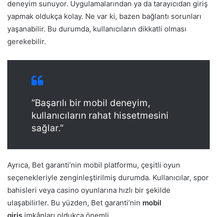
deneyim sunuyor. Uygulamalarından ya da tarayıcıdan giriş
yapmak oldukça kolay. Ne var ki, bazen bağlantı sorunları
yaşanabilir. Bu durumda, kullanıcıların dikkatli olması
gerekebilir.
“Başarılı bir mobil deneyim,
kullanıcıların rahat hissetmesini
sağlar.”
Ayrıca, Bet garanti’nin mobil platformu, çeşitli oyun
seçenekleriyle zenginleştirilmiş durumda. Kullanıcılar, spor
bahisleri veya casino oyunlarına hızlı bir şekilde
ulaşabilirler. Bu yüzden, Bet garanti’nin
mobil
giriş
imkânları oldukça önemli.