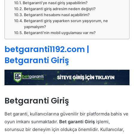
Betgaranti’ye nasıl giriş yapabilirim?
Betgaranti giriş adresim neden değişti?
Betgaranti hesabımı nasıl açabilirim?
Betgaranti giriş yaparken sorun yaşıyorum, ne
yapmalıyım?
Betgaranti’nin mobil uygulaması var mı?
betgaranti1192.com |
Betgaranti Giriş
Betgaranti Giriş
Bet garanti, kullanıcılarına güvenilir bir platformda bahis ve
oyun imkanı sunmaktadır.
Bet garanti Giriş
işlemi,
sorunsuz bir deneyim için oldukça önemlidir. Kullanıcılar,