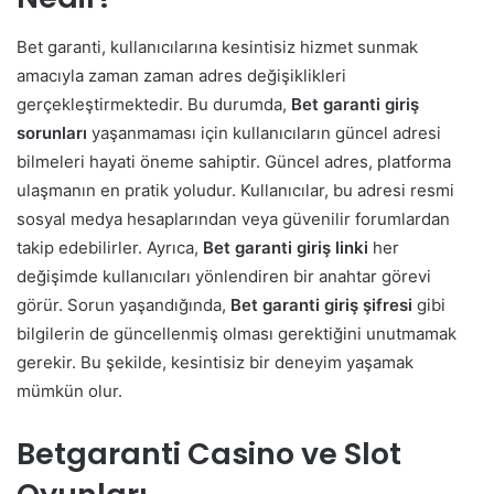
Bet garanti, kullanıcılarına kesintisiz hizmet sunmak
amacıyla zaman zaman adres değişiklikleri
gerçekleştirmektedir. Bu durumda,
Bet garanti giriş
sorunları
yaşanmaması için kullanıcıların güncel adresi
bilmeleri hayati öneme sahiptir. Güncel adres, platforma
ulaşmanın en pratik yoludur. Kullanıcılar, bu adresi resmi
sosyal medya hesaplarından veya güvenilir forumlardan
takip edebilirler. Ayrıca,
Bet garanti giriş linki
her
değişimde kullanıcıları yönlendiren bir anahtar görevi
görür. Sorun yaşandığında,
Bet garanti giriş şifresi
gibi
bilgilerin de güncellenmiş olması gerektiğini unutmamak
gerekir. Bu şekilde, kesintisiz bir deneyim yaşamak
mümkün olur.
Betgaranti Casino ve Slot