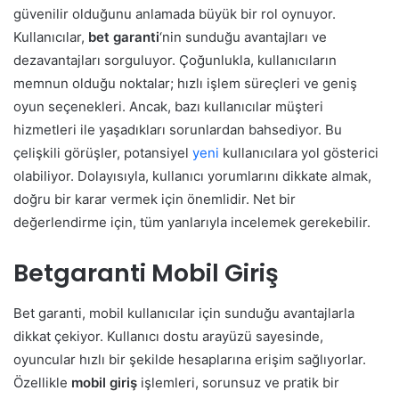
güvenilir olduğunu anlamada büyük bir rol oynuyor.
Kullanıcılar,
bet garanti
‘nin sunduğu avantajları ve
dezavantajları sorguluyor. Çoğunlukla, kullanıcıların
memnun olduğu noktalar; hızlı işlem süreçleri ve geniş
oyun seçenekleri. Ancak, bazı kullanıcılar müşteri
hizmetleri ile yaşadıkları sorunlardan bahsediyor. Bu
çelişkili görüşler, potansiyel
yeni
kullanıcılara yol gösterici
olabiliyor. Dolayısıyla, kullanıcı yorumlarını dikkate almak,
doğru bir karar vermek için önemlidir. Net bir
değerlendirme için, tüm yanlarıyla incelemek gerekebilir.
Betgaranti Mobil Giriş
Bet garanti, mobil kullanıcılar için sunduğu avantajlarla
dikkat çekiyor. Kullanıcı dostu arayüzü sayesinde,
oyuncular hızlı bir şekilde hesaplarına erişim sağlıyorlar.
Özellikle
mobil giriş
işlemleri, sorunsuz ve pratik bir