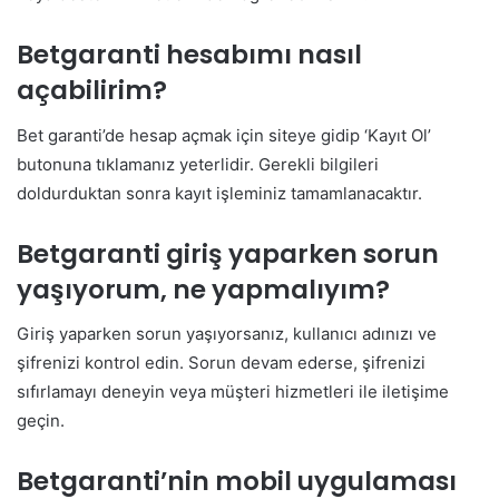
Betgaranti hesabımı nasıl
açabilirim?
Bet garanti’de hesap açmak için siteye gidip ‘Kayıt Ol’
butonuna tıklamanız yeterlidir. Gerekli bilgileri
doldurduktan sonra kayıt işleminiz tamamlanacaktır.
Betgaranti giriş yaparken sorun
yaşıyorum, ne yapmalıyım?
Giriş yaparken sorun yaşıyorsanız, kullanıcı adınızı ve
şifrenizi kontrol edin. Sorun devam ederse, şifrenizi
sıfırlamayı deneyin veya müşteri hizmetleri ile iletişime
geçin.
Betgaranti’nin mobil uygulaması