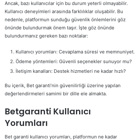
Ancak, bazı kullanıcılar için bu durum yeterli olmayabilir.
Kullanıcı deneyimleri arasında farklılıklar oluşabilir. Bu
nedenle, platformun sunduğu güvenlik önlemlerini göz
önünde bulundurmak önem taşır. İşte göz önünde
bulundurmanız gereken bazı noktalar:
Kullanıcı yorumları: Cevaplama süresi ve memnuniyet.
Ödeme yöntemleri: Güvenli seçenekler sunuyor mu?
İletişim kanalları: Destek hizmetleri ne kadar hızlı?
Bu içerik, Bet garanti’nin güvenilirliği üzerine yapılan
değerlendirmeleri samimi bir dille ele almakta.
Betgaranti Kullanıcı
Yorumları
Bet garanti kullanıcı yorumları, platformun ne kadar