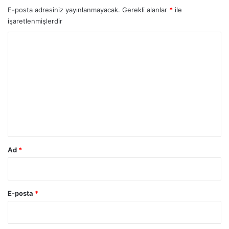
E-posta adresiniz yayınlanmayacak.
Gerekli alanlar
*
ile
işaretlenmişlerdir
Y
o
r
u
m
*
Ad
*
E-posta
*