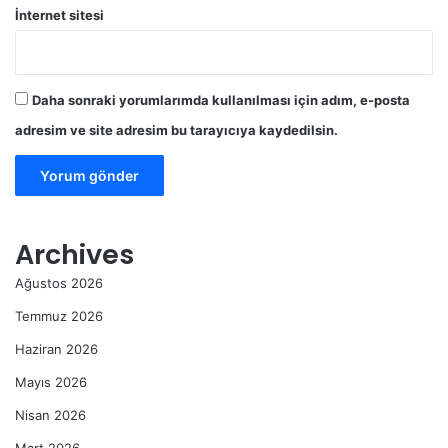
İnternet sitesi
Daha sonraki yorumlarımda kullanılması için adım, e-posta
adresim ve site adresim bu tarayıcıya kaydedilsin.
Archives
Ağustos 2026
Temmuz 2026
Haziran 2026
Mayıs 2026
Nisan 2026