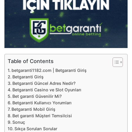
Table of Contents
betgaranti1182.com | Betgaranti Giriş
Betgaranti Giriş
Betgaranti Güncel Adres Nedir?
Betgaranti Casino ve Slot Oyunları
Bet garanti Güvenilir Mi?
Betgaranti Kullanıcı Yorumları
Betgaranti Mobil Giriş
Bet garanti Müşteri Temsilcisi
Sonuç
Sıkça Sorulan Sorular