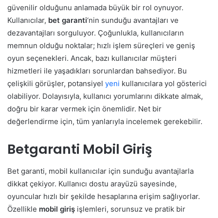
güvenilir olduğunu anlamada büyük bir rol oynuyor.
Kullanıcılar,
bet garanti
‘nin sunduğu avantajları ve
dezavantajları sorguluyor. Çoğunlukla, kullanıcıların
memnun olduğu noktalar; hızlı işlem süreçleri ve geniş
oyun seçenekleri. Ancak, bazı kullanıcılar müşteri
hizmetleri ile yaşadıkları sorunlardan bahsediyor. Bu
çelişkili görüşler, potansiyel
yeni
kullanıcılara yol gösterici
olabiliyor. Dolayısıyla, kullanıcı yorumlarını dikkate almak,
doğru bir karar vermek için önemlidir. Net bir
değerlendirme için, tüm yanlarıyla incelemek gerekebilir.
Betgaranti Mobil Giriş
Bet garanti, mobil kullanıcılar için sunduğu avantajlarla
dikkat çekiyor. Kullanıcı dostu arayüzü sayesinde,
oyuncular hızlı bir şekilde hesaplarına erişim sağlıyorlar.
Özellikle
mobil giriş
işlemleri, sorunsuz ve pratik bir