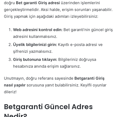
doğru
Bet garanti Giriş adresi
üzerinden işlemlerini
gerçekleştirmelidir. Aksi halde, erişim sorunları yaşanabilir.
Giriş yapmak için aşağıdaki adımları izleyebilirsiniz:
Web adresini kontrol edin:
Bet garanti’nin güncel giriş
adresini kullanmalısınız.
Üyelik bilgilerinizi girin:
Kayıtlı e-posta adresi ve
şifrenizi yazmalısınız.
Giriş butonuna tıklayın:
Bilgileriniz doğruysa
hesabınıza anında erişim sağlarsınız.
Unutmayın, doğru referans sayesinde
Betgaranti Giriş
nasıl yapılır
sorusuna yanıt bulabilirsiniz. Keyifli oyunlar
dileriz!
Betgaranti Güncel Adres
Nedir?