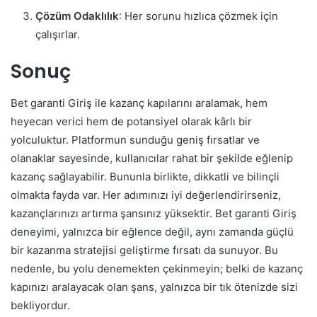
Çözüm Odaklılık
: Her sorunu hızlıca çözmek için
çalışırlar.
Sonuç
Bet garanti Giriş ile kazanç kapılarını aralamak, hem
heyecan verici hem de potansiyel olarak kârlı bir
yolculuktur. Platformun sunduğu geniş fırsatlar ve
olanaklar sayesinde, kullanıcılar rahat bir şekilde eğlenip
kazanç sağlayabilir. Bununla birlikte, dikkatli ve bilinçli
olmakta fayda var. Her adımınızı iyi değerlendirirseniz,
kazançlarınızı artırma şansınız yüksektir. Bet garanti Giriş
deneyimi, yalnızca bir eğlence değil, aynı zamanda güçlü
bir kazanma stratejisi geliştirme fırsatı da sunuyor. Bu
nedenle, bu yolu denemekten çekinmeyin; belki de kazanç
kapınızı aralayacak olan şans, yalnızca bir tık ötenizde sizi
bekliyordur.