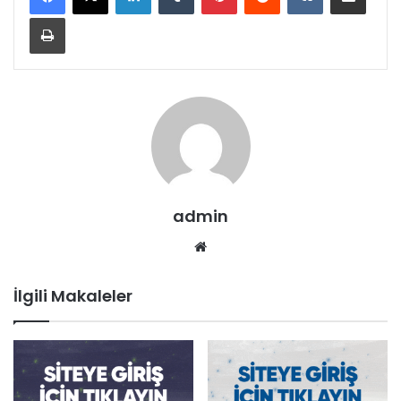
Yazdır
admin
Web
sitesi
İlgili Makaleler