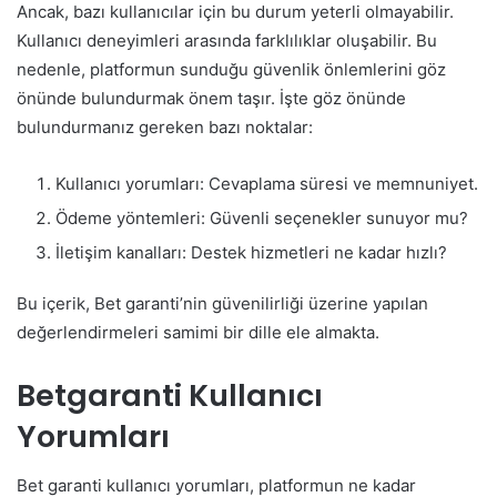
Ancak, bazı kullanıcılar için bu durum yeterli olmayabilir.
Kullanıcı deneyimleri arasında farklılıklar oluşabilir. Bu
nedenle, platformun sunduğu güvenlik önlemlerini göz
önünde bulundurmak önem taşır. İşte göz önünde
bulundurmanız gereken bazı noktalar:
Kullanıcı yorumları: Cevaplama süresi ve memnuniyet.
Ödeme yöntemleri: Güvenli seçenekler sunuyor mu?
İletişim kanalları: Destek hizmetleri ne kadar hızlı?
Bu içerik, Bet garanti’nin güvenilirliği üzerine yapılan
değerlendirmeleri samimi bir dille ele almakta.
Betgaranti Kullanıcı
Yorumları
Bet garanti kullanıcı yorumları, platformun ne kadar