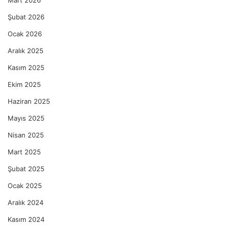
Mart 2026
Şubat 2026
Ocak 2026
Aralık 2025
Kasım 2025
Ekim 2025
Haziran 2025
Mayıs 2025
Nisan 2025
Mart 2025
Şubat 2025
Ocak 2025
Aralık 2024
Kasım 2024