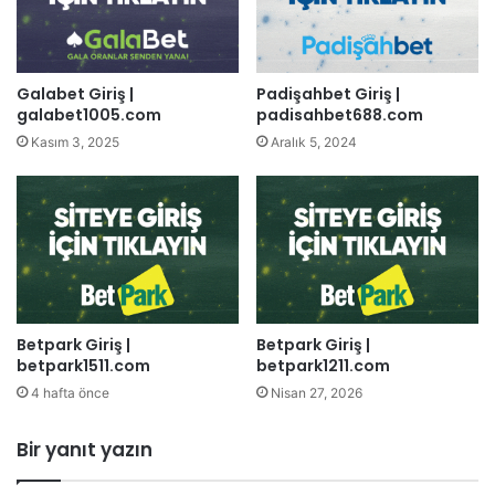
Galabet Giriş |
Padişahbet Giriş |
galabet1005.com
padisahbet688.com
Kasım 3, 2025
Aralık 5, 2024
Betpark Giriş |
Betpark Giriş |
betpark1511.com
betpark1211.com
4 hafta önce
Nisan 27, 2026
Bir yanıt yazın