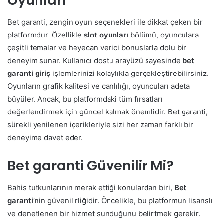
Oyunları
Bet garanti, zengin oyun seçenekleri ile dikkat çeken bir
platformdur. Özellikle
slot oyunları
bölümü, oyunculara
çeşitli temalar ve heyecan verici bonuslarla dolu bir
deneyim sunar. Kullanıcı dostu arayüzü sayesinde
bet
garanti giriş
işlemlerinizi kolaylıkla gerçekleştirebilirsiniz.
Oyunların grafik kalitesi ve canlılığı, oyuncuları adeta
büyüler. Ancak, bu platformdaki tüm fırsatları
değerlendirmek için güncel kalmak önemlidir. Bet garanti,
sürekli yenilenen içerikleriyle sizi her zaman farklı bir
deneyime davet eder.
Bet garanti Güvenilir Mi?
Bahis tutkunlarının merak ettiği konulardan biri,
Bet
garanti
‘nin güvenilirliğidir. Öncelikle, bu platformun lisanslı
ve denetlenen bir hizmet sunduğunu belirtmek gerekir.