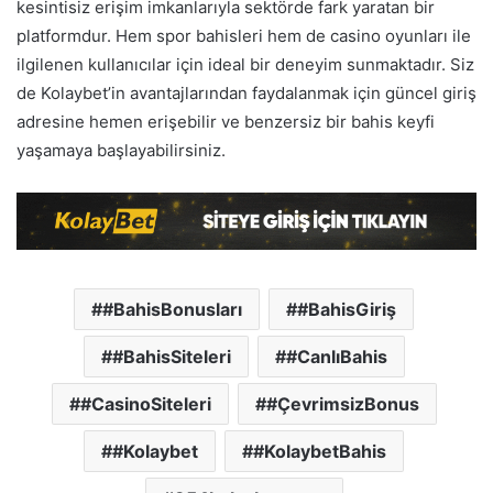
kesintisiz erişim imkanlarıyla sektörde fark yaratan bir
platformdur. Hem spor bahisleri hem de casino oyunları ile
ilgilenen kullanıcılar için ideal bir deneyim sunmaktadır. Siz
de Kolaybet’in avantajlarından faydalanmak için güncel giriş
adresine hemen erişebilir ve benzersiz bir bahis keyfi
yaşamaya başlayabilirsiniz.
#BahisBonusları
#BahisGiriş
#BahisSiteleri
#CanlıBahis
#CasinoSiteleri
#ÇevrimsizBonus
#Kolaybet
#KolaybetBahis