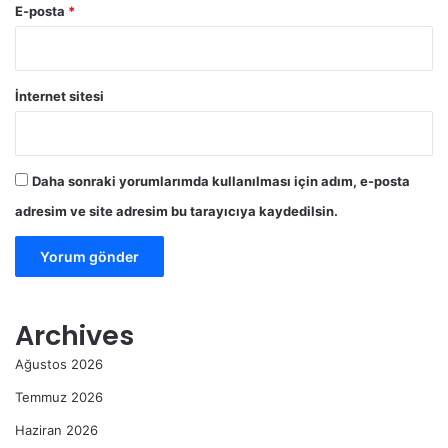
E-posta
*
İnternet sitesi
Daha sonraki yorumlarımda kullanılması için adım, e-posta
adresim ve site adresim bu tarayıcıya kaydedilsin.
Archives
Ağustos 2026
Temmuz 2026
Haziran 2026