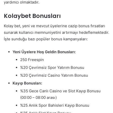
yardımcı olmaktadır.
Kolaybet Bonusları
Kolay bet, yeni ve mevcut üyelerine cazip bonus fırsatları
sunarak kullanıcı memnuniyetini artırmayı hedeflemektedir.
İşte sunduğu bazı popüler bonus kampanyaları:
Yeni Üyelere Hoş Geldin Bonusları:
250 Freespin
%20 Çevrimsiz Spor Yatırım Bonusu
%20 Çevrimsiz Casino Yatırım Bonusu
Kayıp Bonusları:
%35 Gece Canlı Casino ve Slot Kayıp Bonusu
(00:00 – 08:00 arası)
%25 Anlık Spor Bahisleri Kayıp Bonusu