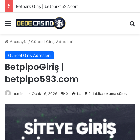
Betpark Giriş | betpark1522.com
Menü
Ar
Anasayfa
/
Güncel Giriş Adresleri
Güncel Giriş Adresleri
BetpipoGiriş |
betpipo593.com
admin
Ocak 16, 2026
0
14
2 dakika okuma süresi