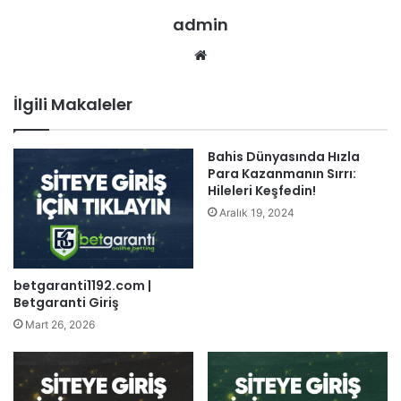
admin
Web
sitesi
İlgili Makaleler
Bahis Dünyasında Hızla
Para Kazanmanın Sırrı:
Hileleri Keşfedin!
Aralık 19, 2024
betgaranti1192.com |
Betgaranti Giriş
Mart 26, 2026