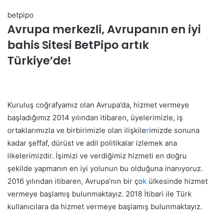
betpipo
Avrupa merkezli, Avrupanın en iyi
bahis Sitesi BetPipo artık
Türkiye’de!
Kuruluş coğrafyamız olan Avrupa’da, hizmet vermeye
başladığımız 2014 yılından itibaren, üyelerimizle, iş
ortaklarımızla ve birbirimizle olan ilişkile
r
imizde sonuna
kadar şeffaf, dürüst ve adil politikalar izlemek ana
ilkelerimizdir. İşimizi ve verdiğimiz hizmeti en doğru
şekilde yapmanın en iyi yolunun bu olduğuna inanıyoruz.
2016 yılından itibaren, Avrupa’nın bir ço
k
ülkesinde hizmet
vermeye başlamış bulunmaktayız. 2018 İtibari ile Türk
kullanıcılara da hizmet vermeye başlamış bulunmaktayız.