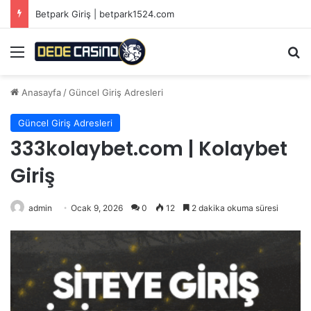
Betpark Giriş | betpark1524.com
Menü
Ar
Anasayfa
/
Güncel Giriş Adresleri
Güncel Giriş Adresleri
333kolaybet.com | Kolaybet
Giriş
admin
Ocak 9, 2026
0
12
2 dakika okuma süresi