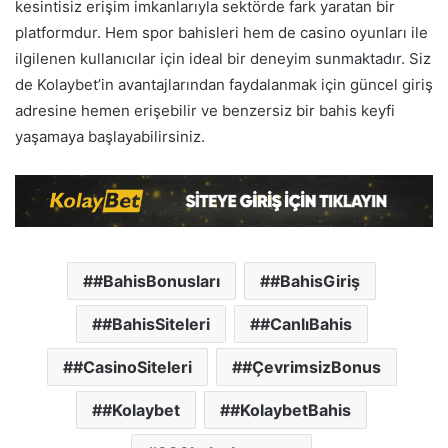
kesintisiz erişim imkanlarıyla sektörde fark yaratan bir
platformdur. Hem spor bahisleri hem de casino oyunları ile
ilgilenen kullanıcılar için ideal bir deneyim sunmaktadır. Siz
de Kolaybet’in avantajlarından faydalanmak için güncel giriş
adresine hemen erişebilir ve benzersiz bir bahis keyfi
yaşamaya başlayabilirsiniz.
#BahisBonusları
#BahisGiriş
#BahisSiteleri
#CanlıBahis
#CasinoSiteleri
#ÇevrimsizBonus
#Kolaybet
#KolaybetBahis