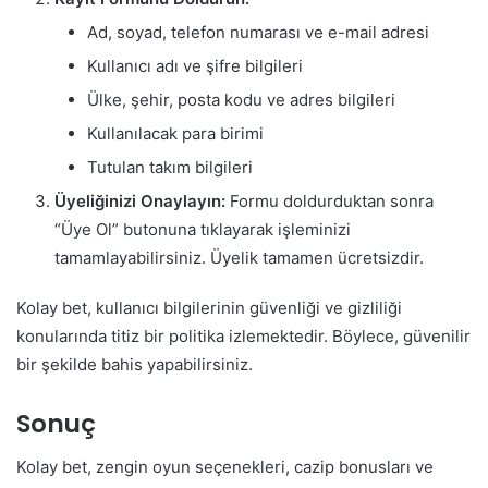
Ad, soyad, telefon numarası ve e-mail adresi
Kullanıcı adı ve şifre bilgileri
Ülke, şehir, posta kodu ve adres bilgileri
Kullanılacak para birimi
Tutulan takım bilgileri
Üyeliğinizi Onaylayın:
Formu doldurduktan sonra
“Üye Ol” butonuna tıklayarak işleminizi
tamamlayabilirsiniz. Üyelik tamamen ücretsizdir.
Kolay bet, kullanıcı bilgilerinin güvenliği ve gizliliği
konularında titiz bir politika izlemektedir. Böylece, güvenilir
bir şekilde bahis yapabilirsiniz.
Sonuç
Kolay bet, zengin oyun seçenekleri, cazip bonusları ve