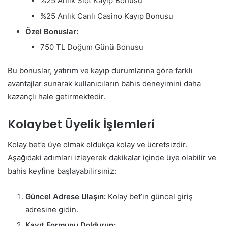
%25 Anlık Slot Kayıp Bonusu
%25 Anlık Canlı Casino Kayıp Bonusu
Özel Bonuslar:
750 TL Doğum Günü Bonusu
Bu bonuslar, yatırım ve kayıp durumlarına göre farklı
avantajlar sunarak kullanıcıların bahis deneyimini daha
kazançlı hale getirmektedir.
Kolaybet Üyelik İşlemleri
Kolay bet’e üye olmak oldukça kolay ve ücretsizdir.
Aşağıdaki adımları izleyerek dakikalar içinde üye olabilir ve
bahis keyfine başlayabilirsiniz:
Güncel Adrese Ulaşın:
Kolay bet’in güncel giriş
adresine gidin.
Kayıt Formunu Doldurun: