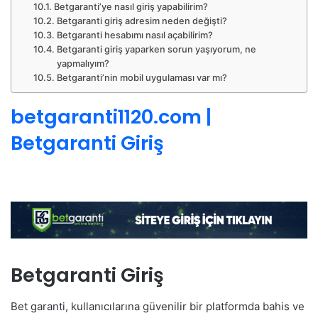
Betgaranti’ye nasıl giriş yapabilirim?
Betgaranti giriş adresim neden değişti?
Betgaranti hesabımı nasıl açabilirim?
Betgaranti giriş yaparken sorun yaşıyorum, ne
yapmalıyım?
Betgaranti’nin mobil uygulaması var mı?
betgaranti1120.com |
Betgaranti Giriş
Betgaranti Giriş
Bet garanti, kullanıcılarına güvenilir bir platformda bahis ve