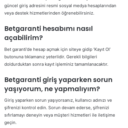
güncel giriş adresini resmi sosyal medya hesaplarından
veya destek hizmetlerinden öğrenebilirsiniz.
Betgaranti hesabımı nasıl
açabilirim?
Bet garanti’de hesap açmak için siteye gidip ‘Kayıt Ol’
butonuna tıklamanız yeterlidir. Gerekli bilgileri
doldurduktan sonra kayıt işleminiz tamamlanacaktır.
Betgaranti giriş yaparken sorun
yaşıyorum, ne yapmalıyım?
Giriş yaparken sorun yaşıyorsanız, kullanıcı adınızı ve
şifrenizi kontrol edin. Sorun devam ederse, şifrenizi
sıfırlamayı deneyin veya müşteri hizmetleri ile iletişime
geçin.