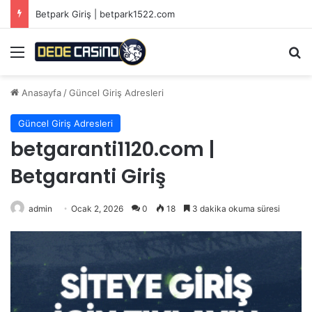
Betpark Giriş | betpark1522.com
Menü
Ar
Anasayfa
/
Güncel Giriş Adresleri
Güncel Giriş Adresleri
betgaranti1120.com |
Betgaranti Giriş
admin
Ocak 2, 2026
0
18
3 dakika okuma süresi