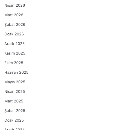
Nisan 2026
Mart 2026
Şubat 2026
Ocak 2026
Aralık 2025
Kasım 2025
Ekim 2025
Haziran 2025
Mayıs 2025
Nisan 2025
Mart 2025
Şubat 2025
Ocak 2025
Aralık 2024