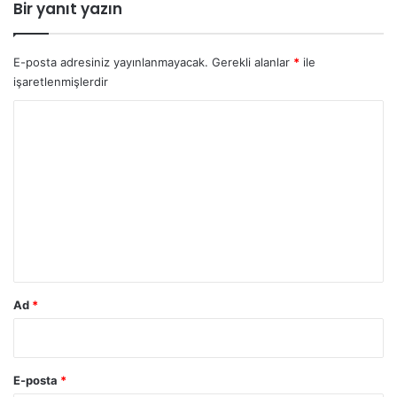
Bir yanıt yazın
E-posta adresiniz yayınlanmayacak.
Gerekli alanlar
*
ile
işaretlenmişlerdir
Y
o
r
u
m
*
Ad
*
E-posta
*