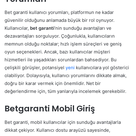
Bet garanti kullanıcı yorumları, platformun ne kadar
güvenilir olduğunu anlamada büyük bir rol oynuyor.
Kullanıcılar,
bet garanti
‘nin sunduğu avantajları ve
dezavantajları sorguluyor. Çoğunlukla, kullanıcıların
memnun olduğu noktalar; hızlı işlem süreçleri ve geniş
oyun seçenekleri. Ancak, bazı kullanıcılar müşteri
hizmetleri ile yaşadıkları sorunlardan bahsediyor. Bu
çelişkili görüşler, potansiyel
yeni
kullanıcılara yol gösterici
olabiliyor. Dolayısıyla, kullanıcı yorumlarını dikkate almak,
doğru bir karar vermek için önemlidir. Net bir
değerlendirme için, tüm yanlarıyla incelemek gerekebilir.
Betgaranti Mobil Giriş
Bet garanti, mobil kullanıcılar için sunduğu avantajlarla
dikkat çekiyor. Kullanıcı dostu arayüzü sayesinde,