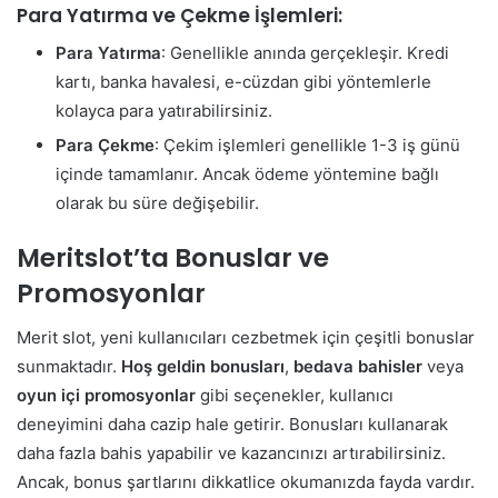
Para Yatırma ve Çekme İşlemleri:
Para Yatırma
: Genellikle anında gerçekleşir. Kredi
kartı, banka havalesi, e-cüzdan gibi yöntemlerle
kolayca para yatırabilirsiniz.
Para Çekme
: Çekim işlemleri genellikle 1-3 iş günü
içinde tamamlanır. Ancak ödeme yöntemine bağlı
olarak bu süre değişebilir.
Meritslot’ta Bonuslar ve
Promosyonlar
Merit slot, yeni kullanıcıları cezbetmek için çeşitli bonuslar
sunmaktadır.
Hoş geldin bonusları
,
bedava bahisler
veya
oyun içi promosyonlar
gibi seçenekler, kullanıcı
deneyimini daha cazip hale getirir. Bonusları kullanarak
daha fazla bahis yapabilir ve kazancınızı artırabilirsiniz.
Ancak, bonus şartlarını dikkatlice okumanızda fayda vardır.