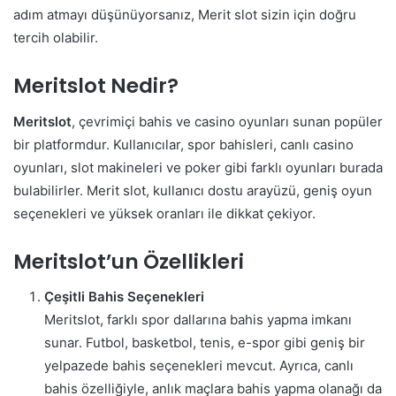
adım atmayı düşünüyorsanız, Merit slot sizin için doğru
tercih olabilir.
Meritslot Nedir?
Meritslot
, çevrimiçi bahis ve casino oyunları sunan popüler
bir platformdur. Kullanıcılar, spor bahisleri, canlı casino
oyunları, slot makineleri ve poker gibi farklı oyunları burada
bulabilirler. Merit slot, kullanıcı dostu arayüzü, geniş oyun
seçenekleri ve yüksek oranları ile dikkat çekiyor.
Meritslot’un Özellikleri
Çeşitli Bahis Seçenekleri
Meritslot, farklı spor dallarına bahis yapma imkanı
sunar. Futbol, basketbol, tenis, e-spor gibi geniş bir
yelpazede bahis seçenekleri mevcut. Ayrıca, canlı
bahis özelliğiyle, anlık maçlara bahis yapma olanağı da