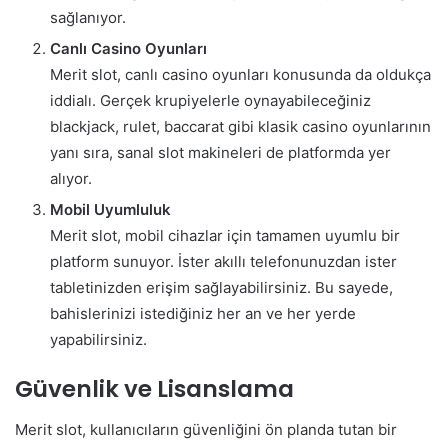
sağlanıyor.
Canlı Casino Oyunları
Merit slot, canlı casino oyunları konusunda da oldukça
iddialı. Gerçek krupiyelerle oynayabileceğiniz
blackjack, rulet, baccarat gibi klasik casino oyunlarının
yanı sıra, sanal slot makineleri de platformda yer
alıyor.
Mobil Uyumluluk
Merit slot, mobil cihazlar için tamamen uyumlu bir
platform sunuyor. İster akıllı telefonunuzdan ister
tabletinizden erişim sağlayabilirsiniz. Bu sayede,
bahislerinizi istediğiniz her an ve her yerde
yapabilirsiniz.
Güvenlik ve Lisanslama
Merit slot, kullanıcıların güvenliğini ön planda tutan bir