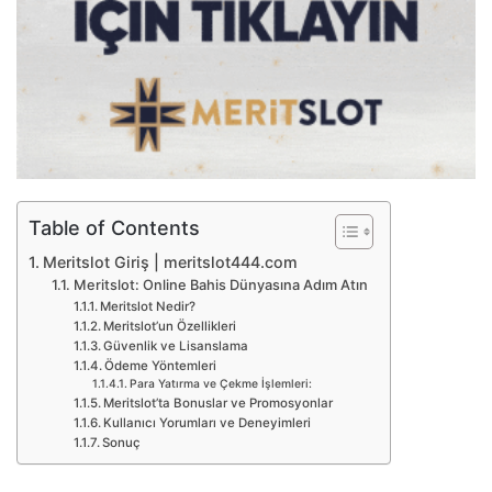
Table of Contents
Meritslot Giriş | meritslot444.com
Meritslot: Online Bahis Dünyasına Adım Atın
Meritslot Nedir?
Meritslot’un Özellikleri
Güvenlik ve Lisanslama
Ödeme Yöntemleri
Para Yatırma ve Çekme İşlemleri:
Meritslot’ta Bonuslar ve Promosyonlar
Kullanıcı Yorumları ve Deneyimleri
Sonuç