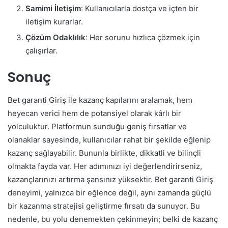
Samimi İletişim
: Kullanıcılarla dostça ve içten bir
iletişim kurarlar.
Çözüm Odaklılık
: Her sorunu hızlıca çözmek için
çalışırlar.
Sonuç
Bet garanti Giriş ile kazanç kapılarını aralamak, hem
heyecan verici hem de potansiyel olarak kârlı bir
yolculuktur. Platformun sunduğu geniş fırsatlar ve
olanaklar sayesinde, kullanıcılar rahat bir şekilde eğlenip
kazanç sağlayabilir. Bununla birlikte, dikkatli ve bilinçli
olmakta fayda var. Her adımınızı iyi değerlendirirseniz,
kazançlarınızı artırma şansınız yüksektir. Bet garanti Giriş
deneyimi, yalnızca bir eğlence değil, aynı zamanda güçlü
bir kazanma stratejisi geliştirme fırsatı da sunuyor. Bu
nedenle, bu yolu denemekten çekinmeyin; belki de kazanç