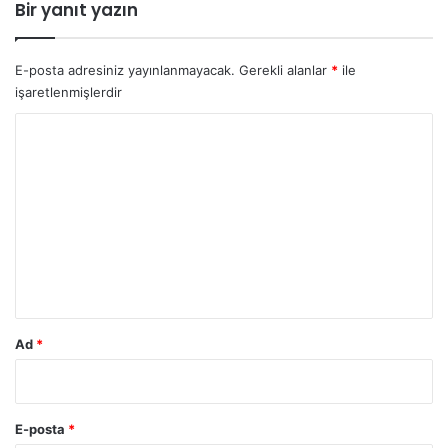
Bir yanıt yazın
E-posta adresiniz yayınlanmayacak.
Gerekli alanlar
*
ile
işaretlenmişlerdir
Y
o
r
u
m
*
Ad
*
E-posta
*