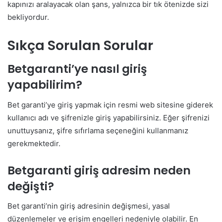
kapınızı aralayacak olan şans, yalnızca bir tık ötenizde sizi
bekliyordur.
Sıkça Sorulan Sorular
Betgaranti’ye nasıl giriş
yapabilirim?
Bet garanti’ye giriş yapmak için resmi web sitesine giderek
kullanıcı adı ve şifrenizle giriş yapabilirsiniz. Eğer şifrenizi
unuttuysanız, şifre sıfırlama seçeneğini kullanmanız
gerekmektedir.
Betgaranti giriş adresim neden
değişti?
Bet garanti’nin giriş adresinin değişmesi, yasal
düzenlemeler ve erişim engelleri nedeniyle olabilir. En