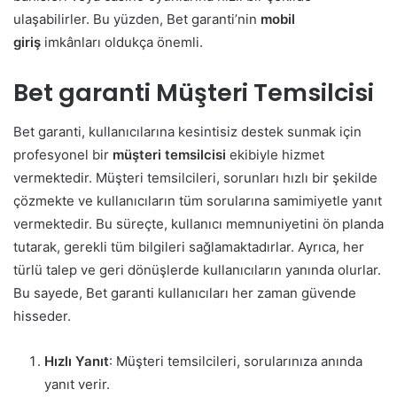
ulaşabilirler. Bu yüzden, Bet garanti’nin
mobil
giriş
imkânları oldukça önemli.
Bet garanti Müşteri Temsilcisi
Bet garanti, kullanıcılarına kesintisiz destek sunmak için
profesyonel bir
müşteri temsilcisi
ekibiyle hizmet
vermektedir. Müşteri temsilcileri, sorunları hızlı bir şekilde
çözmekte ve kullanıcıların tüm sorularına samimiyetle yanıt
vermektedir. Bu süreçte, kullanıcı memnuniyetini ön planda
tutarak, gerekli tüm bilgileri sağlamaktadırlar. Ayrıca, her
türlü talep ve geri dönüşlerde kullanıcıların yanında olurlar.
Bu sayede, Bet garanti kullanıcıları her zaman güvende
hisseder.
Hızlı Yanıt
: Müşteri temsilcileri, sorularınıza anında
yanıt verir.