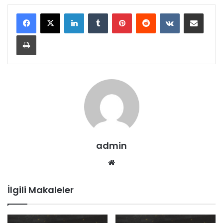
LinkedIn
Tumblr
Pinterest
Reddit
VKontakte
E-Posta ile paylaş
Yazdır
admin
Web
sitesi
İlgili Makaleler