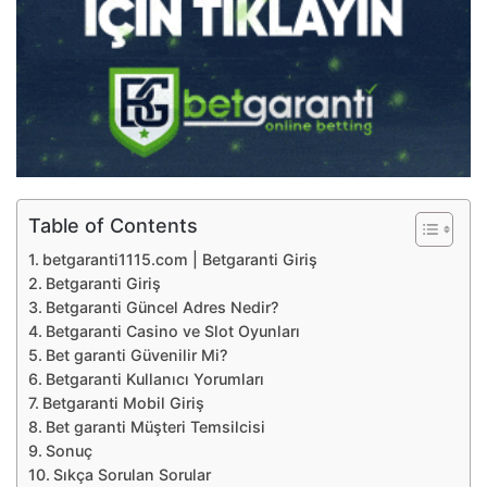
Table of Contents
betgaranti1115.com | Betgaranti Giriş
Betgaranti Giriş
Betgaranti Güncel Adres Nedir?
Betgaranti Casino ve Slot Oyunları
Bet garanti Güvenilir Mi?
Betgaranti Kullanıcı Yorumları
Betgaranti Mobil Giriş
Bet garanti Müşteri Temsilcisi
Sonuç
Sıkça Sorulan Sorular