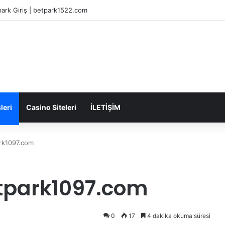
ark Giriş | betpark1522.com
leri
Casino Siteleri
İLETİŞİM
ark1097.com
etpark1097.com
0
17
4 dakika okuma süresi