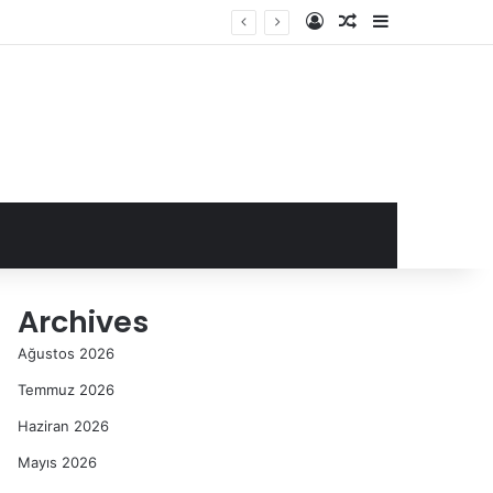
Kayıt Ol
Rastgele Makale
Kenar Bölme
Archives
Ağustos 2026
Temmuz 2026
Haziran 2026
Mayıs 2026