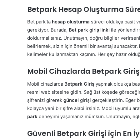
Betpark Hesap Oluşturma Sürec
Bet park’ta
hesap oluşturma
süreci oldukça basit ve
gerekiyor. Burada,
Bet park giriş linki
ile yönlendirm
doldurmalısınız. Unutmayın, doğru bilgiler verirseniz
belirlemek, sizin için önemli bir avantaj sunacaktır.
kelimeler kullanmaktan kaçının. Her şey hazır olduğu
Mobil Cihazlarda Betpark Giriş 
Mobil cihazlarda
Betpark Giriş
yapmak oldukça basitt
resmi web sitesine gidin. Sağ üst köşede göreceğini
şifrenizi girerek
güncel
girişi gerçekleştirin. Eğer 
kolayca yeni bir şifre alabilirsiniz. Mobil uyumlu a
park
deneyimi yaşamanız mümkün. Unutmayın, eğlen
Güvenli Betpark Girişi için En 