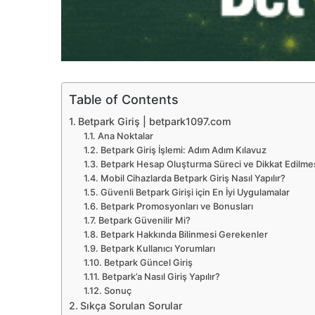
Table of Contents
Betpark Giriş | betpark1097.com
Ana Noktalar
Betpark Giriş İşlemi: Adım Adım Kılavuz
Betpark Hesap Oluşturma Süreci ve Dikkat Edilme
Mobil Cihazlarda Betpark Giriş Nasıl Yapılır?
Güvenli Betpark Girişi için En İyi Uygulamalar
Betpark Promosyonları ve Bonusları
Betpark Güvenilir Mi?
Betpark Hakkında Bilinmesi Gerekenler
Betpark Kullanıcı Yorumları
Betpark Güncel Giriş
Betpark’a Nasıl Giriş Yapılır?
Sonuç
Sıkça Sorulan Sorular