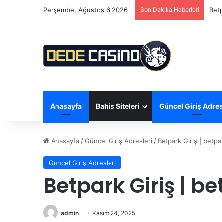
Perşembe, Ağustos 6 2026
Son Dakika Haberleri
Betp
Anasayfa
Bahis Siteleri
Güncel Giriş Adres
Anasayfa
/
Güncel Giriş Adresleri
/
Betpark Giriş | betp
Güncel Giriş Adresleri
Betpark Giriş | b
admin
Kasım 24, 2025