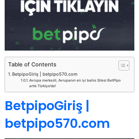
Table of Contents
BetpipoGiriş | betpipo570.com
Avrupa merkezli, Avrupanın en iyi bahis Sitesi BetPipo
artık Türkiye’de!
BetpipoGiriş |
betpipo570.com