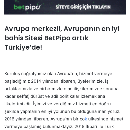
Avrupa merkezli, Avrupanın en iyi
bahis Sitesi BetPipo artık
Türkiye’de!
Kuruluş coğrafyamız olan Avrupa’da, hizmet vermeye
başladığımız 2014 yılından itibaren, üyelerimizle, iş
ortaklarımızla ve birbirimizle olan ilişkilerimizde sonuna
kadar şeffaf, dürüst ve adil politikalar izlemek ana
ilkelerimizdir. İşimizi ve verdiğimiz hizmeti en doğru
şekilde yapmanın en iyi yolunun bu olduğuna inanıyoruz.
2016 yılından itibaren, Avrupa’nın bir ço
k
ülkesinde hizmet
vermeye başlamış bulunmaktayız. 2018 İtibari ile Türk