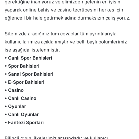
gerektiğine inanıyoruz ve elimizden gelenin en iyisini
yaparak online bahis ve casino tecrübesini herkes için
eğlenceli bir hale getirmek adına durmaksızın çalışıyoruz.
Sitemizde aradığınız tüm cevaplar tüm ayrıntılarıyla
kullanıcılarımıza açıklanmıştır ve belli başlı bölümlerimiz
ise aşağıda listelenmiştir.
• Canlı Spor Bahisleri
• Spor Bahisleri
• Sanal Spor Bahisleri
• E-Spor Bahisleri
• Casino
• Canlı Casino
• Oyunlar
• Canlı Oyunlar
• Fantezi Sporları
Bilinçli oyun, ilkelerimiz arasındadır ve kullanıcı