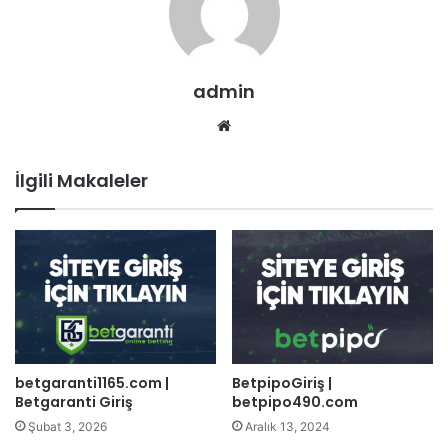
admin
Web
sitesi
İlgili Makaleler
betgaranti1165.com |
BetpipoGiriş |
Betgaranti Giriş
betpipo490.com
Şubat 3, 2026
Aralık 13, 2024