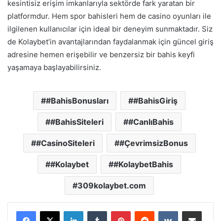
kesintisiz erişim imkanlarıyla sektörde fark yaratan bir
platformdur. Hem spor bahisleri hem de casino oyunları ile
ilgilenen kullanıcılar için ideal bir deneyim sunmaktadır. Siz
de Kolaybet’in avantajlarından faydalanmak için güncel giriş
adresine hemen erişebilir ve benzersiz bir bahis keyfi
yaşamaya başlayabilirsiniz.
#BahisBonusları
#BahisGiriş
#BahisSiteleri
#CanlıBahis
#CasinoSiteleri
#ÇevrimsizBonus
#Kolaybet
#KolaybetBahis
309kolaybet.com
LinkedIn
Tumblr
Pinterest
Reddit
VKontakte
E-Posta ile paylaş