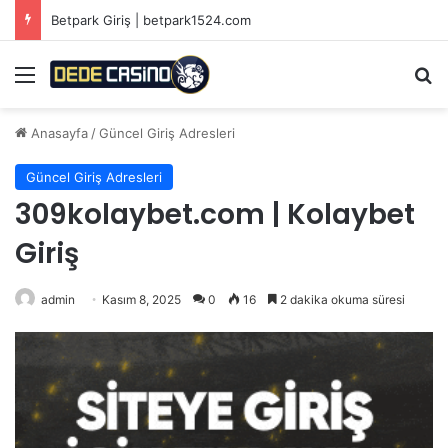
Betpark Giriş | betpark1524.com
Menü
Ar
Anasayfa
/
Güncel Giriş Adresleri
Güncel Giriş Adresleri
309kolaybet.com | Kolaybet
Giriş
admin
Kasım 8, 2025
0
16
2 dakika okuma süresi