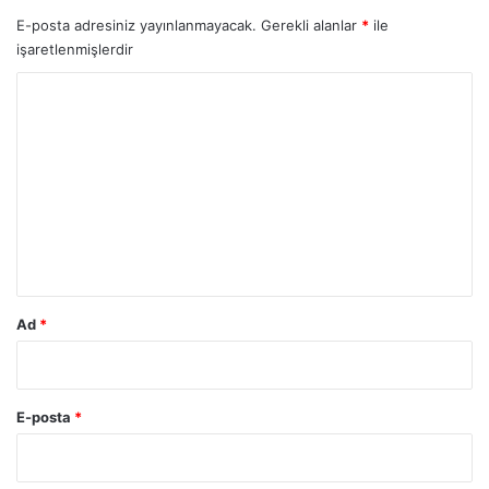
E-posta adresiniz yayınlanmayacak.
Gerekli alanlar
*
ile
işaretlenmişlerdir
Y
o
r
u
m
*
Ad
*
E-posta
*