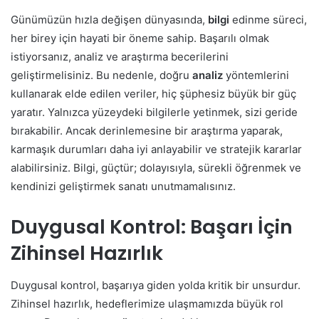
Günümüzün hızla değişen dünyasında,
bilgi
edinme süreci,
her birey için hayati bir öneme sahip. Başarılı olmak
istiyorsanız, analiz ve araştırma becerilerini
geliştirmelisiniz. Bu nedenle, doğru
analiz
yöntemlerini
kullanarak elde edilen veriler, hiç şüphesiz büyük bir güç
yaratır. Yalnızca yüzeydeki bilgilerle yetinmek, sizi geride
bırakabilir. Ancak derinlemesine bir araştırma yaparak,
karmaşık durumları daha iyi anlayabilir ve stratejik kararlar
alabilirsiniz. Bilgi, güçtür; dolayısıyla, sürekli öğrenmek ve
kendinizi geliştirmek sanatı unutmamalısınız.
Duygusal Kontrol: Başarı İçin
Zihinsel Hazırlık
Duygusal kontrol, başarıya giden yolda kritik bir unsurdur.
Zihinsel hazırlık, hedeflerimize ulaşmamızda büyük rol