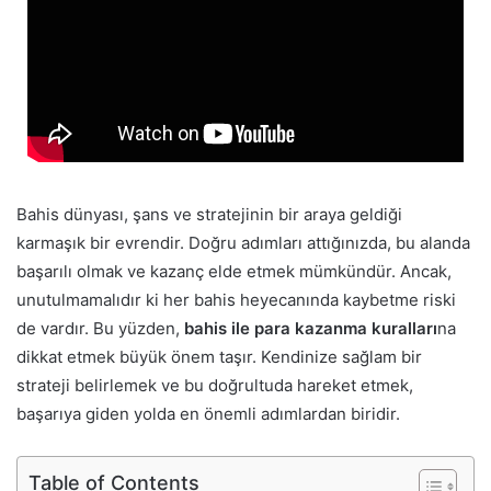
Bahis dünyası, şans ve stratejinin bir araya geldiği
karmaşık bir evrendir. Doğru adımları attığınızda, bu alanda
başarılı olmak ve kazanç elde etmek mümkündür. Ancak,
unutulmamalıdır ki her bahis heyecanında kaybetme riski
de vardır. Bu yüzden,
bahis ile para kazanma kuralları
na
dikkat etmek büyük önem taşır. Kendinize sağlam bir
strateji belirlemek ve bu doğrultuda hareket etmek,
başarıya giden yolda en önemli adımlardan biridir.
Table of Contents