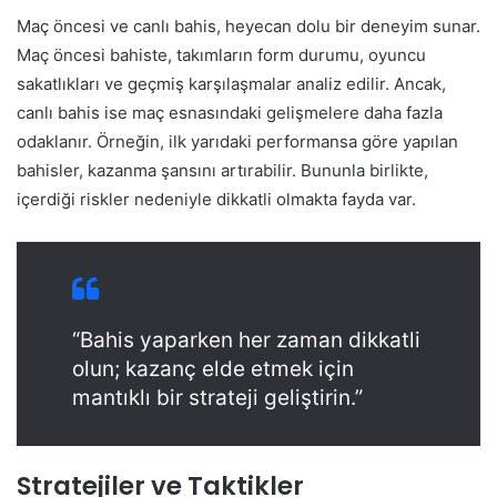
Maç öncesi ve canlı bahis, heyecan dolu bir deneyim sunar.
Maç öncesi bahiste, takımların form durumu, oyuncu
sakatlıkları ve geçmiş karşılaşmalar analiz edilir. Ancak,
canlı bahis ise maç esnasındaki gelişmelere daha fazla
odaklanır. Örneğin, ilk yarıdaki performansa göre yapılan
bahisler, kazanma şansını artırabilir. Bununla birlikte,
içerdiği riskler nedeniyle dikkatli olmakta fayda var.
“Bahis yaparken her zaman dikkatli
olun; kazanç elde etmek için
mantıklı bir strateji geliştirin.”
Stratejiler ve Taktikler