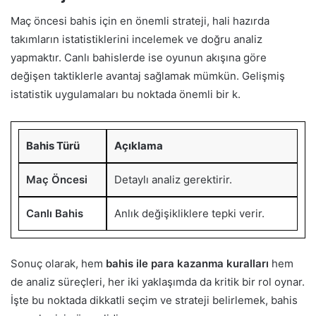
Maç öncesi bahis için en önemli strateji, hali hazırda
takımların istatistiklerini incelemek ve doğru analiz
yapmaktır. Canlı bahislerde ise oyunun akışına göre
değişen taktiklerle avantaj sağlamak mümkün. Gelişmiş
istatistik uygulamaları bu noktada önemli bir k.
Bahis Türü
Açıklama
Maç Öncesi
Detaylı analiz gerektirir.
Canlı Bahis
Anlık değişikliklere tepki verir.
Sonuç olarak, hem
bahis ile para kazanma kuralları
hem
de analiz süreçleri, her iki yaklaşımda da kritik bir rol oynar.
İşte bu noktada dikkatli seçim ve strateji belirlemek, bahis