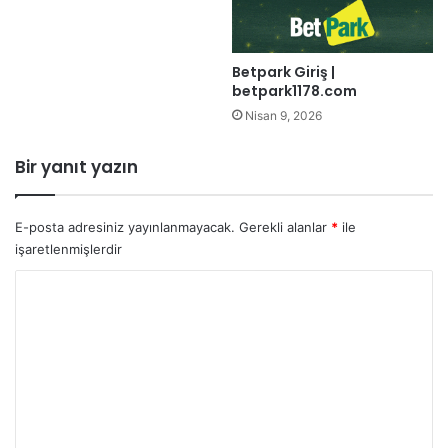
Betpark Giriş |
betpark1178.com
Nisan 9, 2026
Bir yanıt yazın
E-posta adresiniz yayınlanmayacak.
Gerekli alanlar
*
ile
işaretlenmişlerdir
Y
o
r
u
m
*