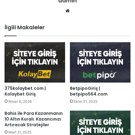
admin
Web
sitesi
İlgili Makaleler
375kolaybet.com |
BetpipoGiriş |
Kolaybet Giriş
betpipo564.com
Nisan 6, 2026
Ekim 31, 2025
Bahis ile Para Kazanmanın
10 Altın Kuralı: Kazancınızı
Artıracak Stratejiler
Mart 21, 2025