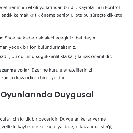
etmenin en etkili yollarından biridir. Kayıplarınızı kontrol
a sadık kalmak kritik öneme sahiptir. İşte bu süreçte dikkate
önce ne kadar risk alabileceğinizi belirleyin.
aman yedek bir fon bulundurmalısınız.
dır; bu durumu soğukkanlılıkla karşılamak önemlidir.
kazanma yolları
üzerine kurulu stratejilerinizi
r zaman kazandıran birer yoldur.
his Oyunlarında Duygusal
lar için kritik bir beceridir. Duygular, karar verme
 özellikle kaybetme korkusu ya da aşırı kazanma isteği,