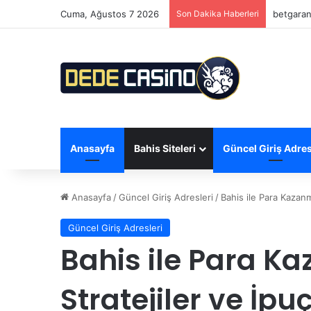
Cuma, Ağustos 7 2026
Son Dakika Haberleri
Betpark 
Anasayfa
Bahis Siteleri
Güncel Giriş Adres
Anasayfa
/
Güncel Giriş Adresleri
/
Bahis ile Para Kazanma
Güncel Giriş Adresleri
Bahis ile Para Ka
Stratejiler ve İpuç