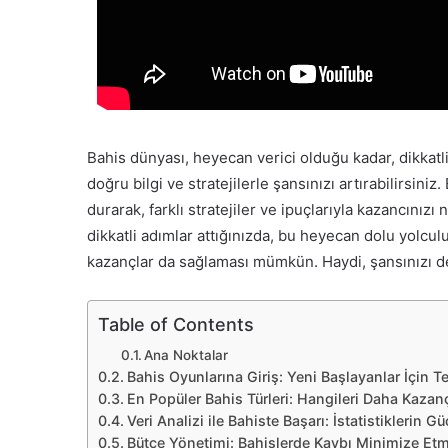
Bahis dünyası, heyecan verici olduğu kadar, dikkatli
doğru bilgi ve stratejilerle şansınızı artırabilirsini
durarak, farklı stratejiler ve ipuçlarıyla kazancınız
dikkatli adımlar attığınızda, bu heyecan dolu yolcu
kazançlar da sağlaması mümkün. Haydi, şansınızı d
Table of Contents
Ana Noktalar
Bahis Oyunlarına Giriş: Yeni Başlayanlar İçin Te
En Popüler Bahis Türleri: Hangileri Daha Kazanç
Veri Analizi ile Bahiste Başarı: İstatistiklerin G
Bütçe Yönetimi: Bahislerde Kaybı Minimize Etm