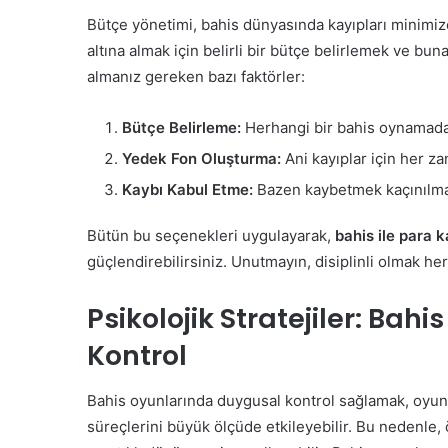
Bütçe yönetimi, bahis dünyasında kayıpları minimize 
altına almak için belirli bir bütçe belirlemek ve bun
almanız gereken bazı faktörler:
Bütçe Belirleme:
Herhangi bir bahis oynamadan 
Yedek Fon Oluşturma:
Ani kayıplar için her z
Kaybı Kabul Etme:
Bazen kaybetmek kaçınılmaz
Bütün bu seçenekleri uygulayarak,
bahis ile para 
güçlendirebilirsiniz. Unutmayın, disiplinli olmak he
Psikolojik Stratejiler: Ba
Kontrol
Bahis oyunlarında duygusal kontrol sağlamak, oyuncu
süreçlerini büyük ölçüde etkileyebilir. Bu nedenle,