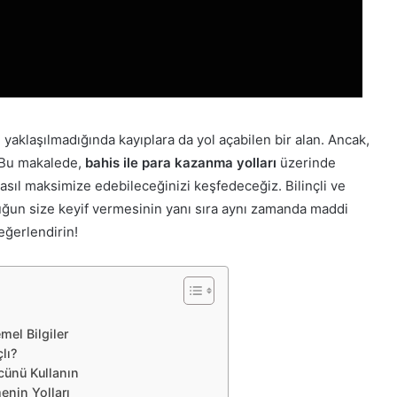
 yaklaşılmadığında kayıplara da yol açabilen bir alan. Ancak,
z. Bu makalede,
bahis ile para kazanma yolları
üzerinde
ı nasıl maksimize edebileceğinizi keşfedeceğiz. Bilinçli ve
luğun size keyif vermesinin yanı sıra aynı zamanda maddi
eğerlendirin!
mel Bilgiler
lı?
ücünü Kullanın
enin Yolları