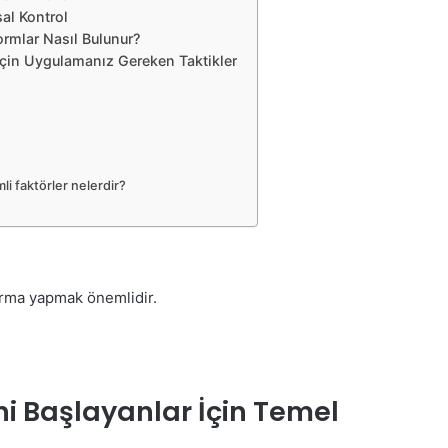
sal Kontrol
formlar Nasıl Bulunur?
İçin Uygulamanız Gereken Taktikler
 faktörler nelerdir?
ırma yapmak önemlidir.
ni Başlayanlar İçin Temel