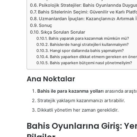
Psikolojik Stratejiler: Bahis Oyunlarında Duygu
Bahis Sitelerinin Seçimi: Güvenilir ve Karlı Plat
Uzmanlardan İpuçları: Kazançlarınızı Artırmak 
Sonuç
Sıkça Sorulan Sorular
Bahis yaparak para kazanmak mümkün mü?
Bahislerde hangi stratejileri kullanmalıyım?
Hangi spor dallarında bahis yapmalıyım?
Bahis yaparken dikkat etmem gereken en önemli
Bahis yaparken bütçemi nasıl yönetmeliyim?
Ana Noktalar
Bahis ile para kazanma yolları
arasında araşt
Stratejik yaklaşım kazanmanızı artırabilir.
Dikkatli yönetim her zaman gereklidir.
Bahis Oyunlarına Giriş: Ye