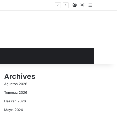
Kayıt Ol
Rastgele Makale
Kenar Bölme
Archives
Ağustos 2026
Temmuz 2026
Haziran 2026
Mayıs 2026