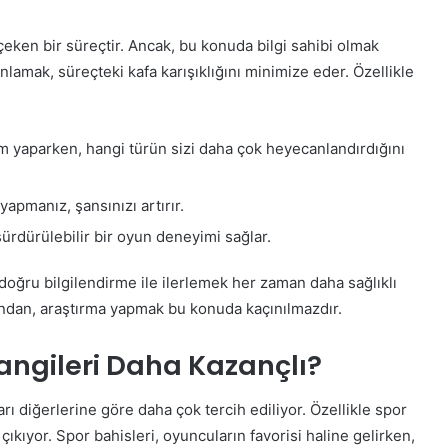
 çeken bir süreçtir. Ancak, bu konuda bilgi sahibi olmak
nlamak, süreçteki kafa karışıklığını minimize eder. Özellikle
im yaparken, hangi türün sizi daha çok heyecanlandırdığını
yapmanız, şansınızı artırır.
rdürülebilir bir oyun deneyimi sağlar.
doğru bilgilendirme ile ilerlemek her zaman daha sağlıklı
undan, araştırma yapmak bu konuda kaçınılmazdır.
Hangileri Daha Kazançlı?
ı diğerlerine göre daha çok tercih ediliyor. Özellikle spor
 çıkıyor. Spor bahisleri, oyuncuların favorisi haline gelirken,