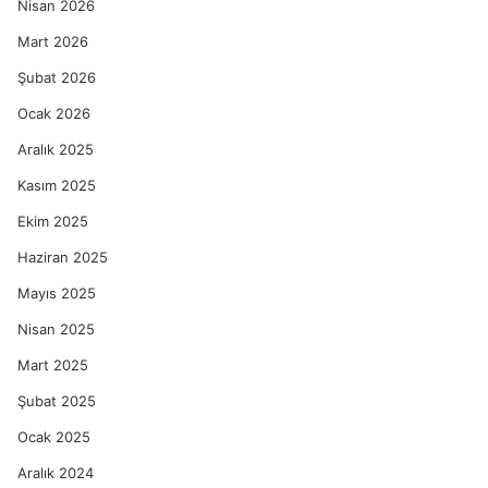
Nisan 2026
Mart 2026
Şubat 2026
Ocak 2026
Aralık 2025
Kasım 2025
Ekim 2025
Haziran 2025
Mayıs 2025
Nisan 2025
Mart 2025
Şubat 2025
Ocak 2025
Aralık 2024