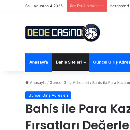
Salı, Ağustos 4 2026
Son Dakika Haberleri
417kolaybe
Anasayfa
Bahis Siteleri
Güncel Giriş Adres
Anasayfa
/
Güncel Giriş Adresleri
/
Bahis ile Para Kazanm
Güncel Giriş Adresleri
Bahis ile Para Ka
Fırsatları Değer