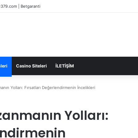
t.com | Kolaybet Giriş
leri
Casino Siteleri
İLETİŞİM
anın Yolları: Fırsatları Değerlendirmenin İncelikleri
zanmanın Yolları:
lendirmenin