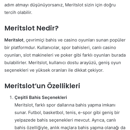
adım atmayı düşünüyorsanız, Meritslot sizin için doğru
tercih olabilir.
Meritslot Nedir?
Meritslot
, çevrimiçi bahis ve casino oyunları sunan popüler
bir platformdur. Kullanıcılar, spor bahisleri, canlı casino
oyunları, slot makineleri ve poker gibi farklı oyunları burada
bulabilirler. Meritslot, kullanıcı dostu arayüzü, geniş oyun
seçenekleri ve yüksek oranları ile dikkat çekiyor.
Meritslot’un Özellikleri
Çeşitli Bahis Seçenekleri
Meritslot, farklı spor dallarına bahis yapma imkanı
sunar. Futbol, basketbol, tenis, e-spor gibi geniş bir
yelpazede bahis seçenekleri mevcut. Ayrıca, canlı
bahis özelliğiyle, anlık maçlara bahis yapma olanağı da