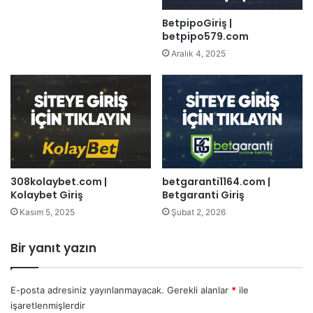
BetpipoGiriş |
betpipo579.com
Aralık 4, 2025
308kolaybet.com |
betgaranti1164.com |
Kolaybet Giriş
Betgaranti Giriş
Kasım 5, 2025
Şubat 2, 2026
Bir yanıt yazın
E-posta adresiniz yayınlanmayacak.
Gerekli alanlar
*
ile
işaretlenmişlerdir