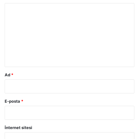
Y
o
r
u
m
*
Ad
*
E-posta
*
İnternet sitesi