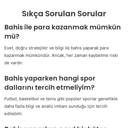
Sıkça Sorulan Sorular
Bahis ile para kazanmak mümkün
mü?
Evet, doğru stratejiler ve bilgi ile bahis yaparak para
kazanmak mümkündür. Ancak, her zaman kaybetme riski
de vardır.
Bahis yaparken hangi spor
dallarını tercih etmeliyim?
Futbol, basketbol ve tenis gibi popüler sporlar genellikle
daha fazla bilgi ve analiz imkanı sunduğu için tercih
edilebilir.