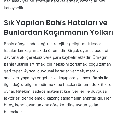
bağlamak yerine stratejik hareket etmek, kazançlarınızı
katlayabilir.
Sık Yapılan Bahis Hataları ve
Bunlardan Kaçınmanın Yolları
Bahis dünyasında, doğru stratejiler geliştirmek kadar
hatalardan kaçınmak da önemlidir. Birçok oyuncu aceleci
davranarak, gereksiz yere para kaybetmektedir. Örneğin,
bahis
tutarını artırmak için hesabını zorlamak, çoğu zaman
geri teper. Ayrıca, duygusal kararlar vermek, mantıklı
analizler yapmayı engeller ve kayıplara yol açar.
Bahis ile
ilgili doğru bilgileri edinmek, bu hataları önlemede kritik rol
oynar. Nitekim, sadece matematiksel veriler ile duygusal
faktörleri dengelemek, kazanç sağlamanın anahtarıdır. Her
birey, kendi oyun tarzına göre kendine uygun yollar
bulmalıdır.