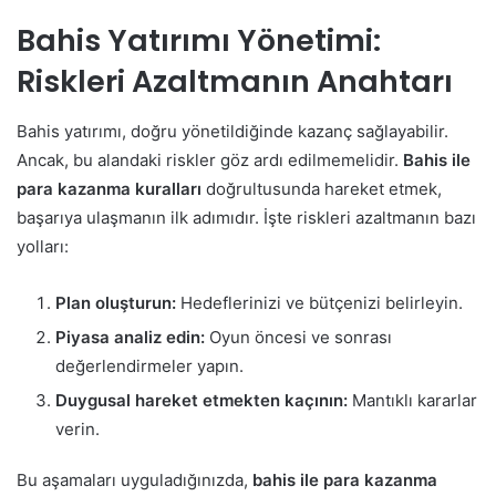
Bahis Yatırımı Yönetimi:
Riskleri Azaltmanın Anahtarı
Bahis yatırımı, doğru yönetildiğinde kazanç sağlayabilir.
Ancak, bu alandaki riskler göz ardı edilmemelidir.
Bahis ile
para kazanma kuralları
doğrultusunda hareket etmek,
başarıya ulaşmanın ilk adımıdır. İşte riskleri azaltmanın bazı
yolları:
Plan oluşturun:
Hedeflerinizi ve bütçenizi belirleyin.
Piyasa analiz edin:
Oyun öncesi ve sonrası
değerlendirmeler yapın.
Duygusal hareket etmekten kaçının:
Mantıklı kararlar
verin.
Bu aşamaları uyguladığınızda,
bahis ile para kazanma