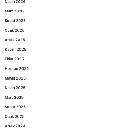
Nisan 2026
Mart 2026
Şubat 2026
Ocak 2026
Aralık 2025
Kasım 2025
Ekim 2025
Haziran 2025
Mayıs 2025
Nisan 2025
Mart 2025
Şubat 2025
Ocak 2025
Aralık 2024