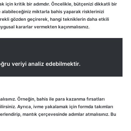
 için kritik bir adımdır. Öncelikle, bütçenizi dikkatli bir
 alabileceğiniz miktarla bahis yaparak risklerinizi
ürekli gözden geçirerek, hangi tekniklerin daha etkili
uygusal kararlar vermekten kaçınmalısınız.
oğru veriyi analiz edebilmektir.
malısınız. Örneğin,
bahis ile para kazanma fırsatları
lirsiniz. Ayrıca, ivme yakalamak için formda takımları
erlendirip, mantık çerçevesinde adımlar atmalısınız. Bu