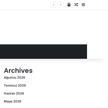
Kayıt Ol
Rastgele Makale
Kenar Bölme
Archives
Ağustos 2026
Temmuz 2026
Haziran 2026
Mayıs 2026