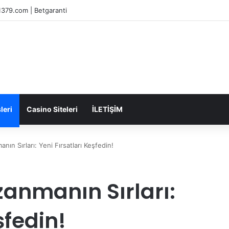
t.com | Kolaybet Giriş
leri
Casino Siteleri
İLETİŞİM
nın Sırları: Yeni Fırsatları Keşfedin!
zanmanın Sırları:
şfedin!