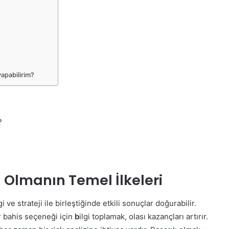
yapabilirim?
?
 Olmanın Temel İlkeleri
 ve strateji ile birleştiğinde etkili sonuçlar doğurabilir.
er bahis seçeneği için
b
ilgi toplamak, olası kazançları artırır.