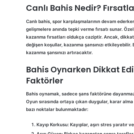
Canlı Bahis Nedir? Fırsatl
Canlı bahis, spor karşılaşmalarının devam ederken 
gelişmelere anında tepki verme fırsatı sunar. Özell
kazanma fırsatları
oldukça caziptir. Ancak, dikkatl
değişen koşullar, kazanma şansınızı etkileyebilir
kazanma şansınızı artıracaktır.
Bahis Oynarken Dikkat Edi
Faktörler
Bahis oynamak, sadece şans faktörüne dayanma
Oyun sırasında ortaya çıkan duygular, karar alma 
bazı noktalar bulunmaktadır:
Kayıp Korkusu
: Kayıplar, aşırı stres yaratır 
Aşırı Güven
: Birkaç kazançtan sonra taraflar