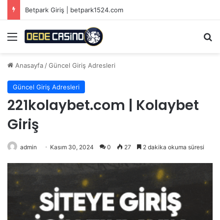
Betpark Giriş | betpark1524.com
Menü
Ar
Anasayfa
/
Güncel Giriş Adresleri
Güncel Giriş Adresleri
221kolaybet.com | Kolaybet
Giriş
admin
Kasım 30, 2024
0
27
2 dakika okuma süresi