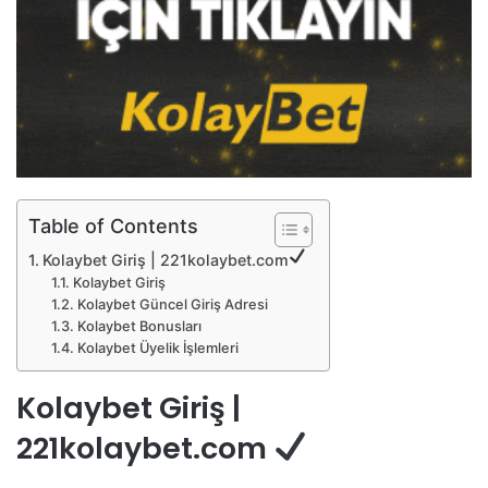
Table of Contents
Kolaybet Giriş | 221kolaybet.com
Kolaybet Giriş
Kolaybet Güncel Giriş Adresi
Kolaybet Bonusları
Kolaybet Üyelik İşlemleri
Kolaybet Giriş |
221kolaybet.com