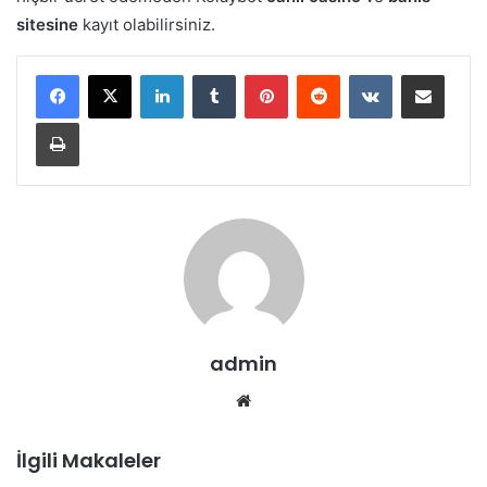
sitesine
kayıt olabilirsiniz.
LinkedIn
Tumblr
Pinterest
Reddit
VKontakte
E-Posta ile paylaş
Yazdır
admin
Web
sitesi
İlgili Makaleler