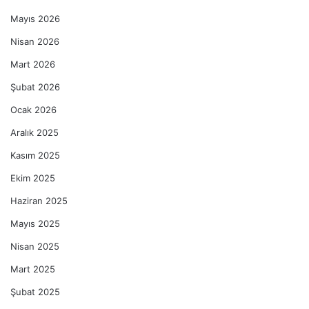
Mayıs 2026
Nisan 2026
Mart 2026
Şubat 2026
Ocak 2026
Aralık 2025
Kasım 2025
Ekim 2025
Haziran 2025
Mayıs 2025
Nisan 2025
Mart 2025
Şubat 2025